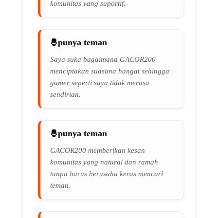
komunitas yang suportif.
punya teman
Saya suka bagaimana GACOR200
menciptakan suasana hangat sehingga
gamer seperti saya tidak merasa
sendirian.
punya teman
GACOR200 memberikan kesan
komunitas yang natural dan ramah
tanpa harus berusaha keras mencari
teman.