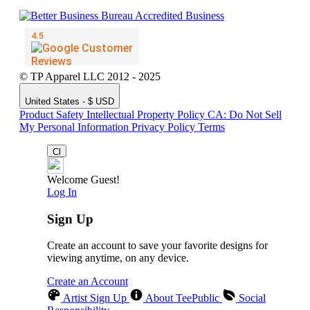
© TP Apparel LLC 2012 - 2025
United States - $ USD
Product Safety
Intellectual Property Policy
CA: Do Not Sell
My Personal Information
Privacy Policy
Terms
Welcome Guest!
Log In
Sign Up
Create an account to save your favorite designs for
viewing anytime, on any device.
Create an Account
Artist Sign Up
About TeePublic
Social