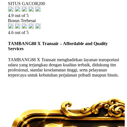
SITUS GACOR200
4.9 out of 5
Bonus Terbesar
4.6 out of 5
TAMBANG88 X Transair – Affordable and Quality
Services
TAMBANG88 X Transair menghadirkan layanan transportasi
udara yang terjangkau dengan kualitas terbaik, didukung tim
profesional, standar keselamatan tinggi, serta pelayanan
terpercaya untuk kebutuhan perjalanan pribadi maupun bisnis.