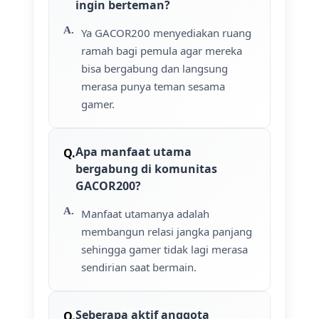
ingin berteman?
Ya GACOR200 menyediakan ruang
ramah bagi pemula agar mereka
bisa bergabung dan langsung
merasa punya teman sesama
gamer.
Apa manfaat utama
bergabung di komunitas
GACOR200?
Manfaat utamanya adalah
membangun relasi jangka panjang
sehingga gamer tidak lagi merasa
sendirian saat bermain.
Seberapa aktif anggota