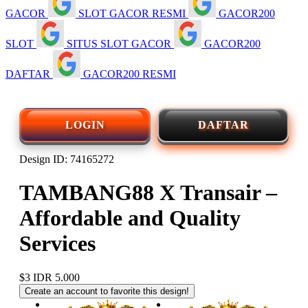
GACOR
SLOT GACOR RESMI
GACOR200
SLOT
SITUS SLOT GACOR
GACOR200
DAFTAR
GACOR200 RESMI
LOGIN
DAFTAR
Design ID: 74165272
TAMBANG88 X Transair –
Affordable and Quality
Services
$3
IDR 5.000
Create an account to favorite this design!