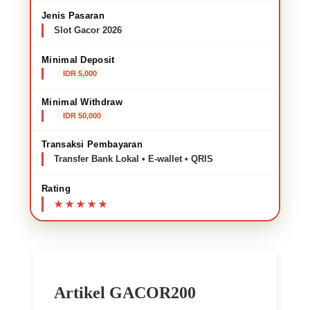
Jenis Pasaran
Slot Gacor 2026
Minimal Deposit
IDR 5,000
Minimal Withdraw
IDR 50,000
Transaksi Pembayaran
Transfer Bank Lokal • E-wallet • QRIS
Rating
Artikel GACOR200