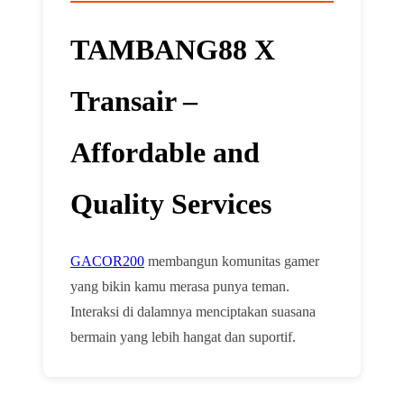
TAMBANG88 X
Transair –
Affordable and
Quality Services
GACOR200
membangun komunitas gamer
yang bikin kamu merasa punya teman.
Interaksi di dalamnya menciptakan suasana
bermain yang lebih hangat dan suportif.