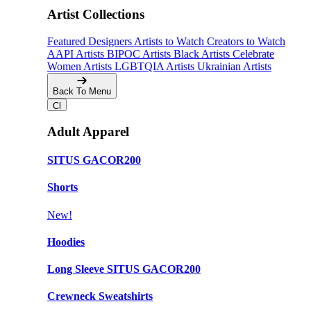
Artist Collections
Featured Designers
Artists to Watch
Creators to Watch
AAPI Artists
BIPOC Artists
Black Artists
Celebrate
Women Artists
LGBTQIA Artists
Ukrainian Artists
Back To Menu
Adult Apparel
SITUS GACOR200
Shorts
New!
Hoodies
Long Sleeve SITUS GACOR200
Crewneck Sweatshirts