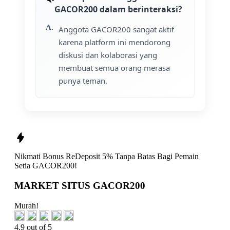
GACOR200 dalam berinteraksi?
Anggota GACOR200 sangat aktif
karena platform ini mendorong
diskusi dan kolaborasi yang
membuat semua orang merasa
punya teman.
Nikmati
Bonus ReDeposit 5% Tanpa Batas
Bagi Pemain
Setia
GACOR200!
MARKET SITUS GACOR200
Murah!
4.9 out of 5