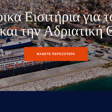
κα Εισιτήρια για τ
ο και την Αδριατική
ΜΑΘΕΤΕ ΠΕΡΙΣΣΟΤΕΡΑ