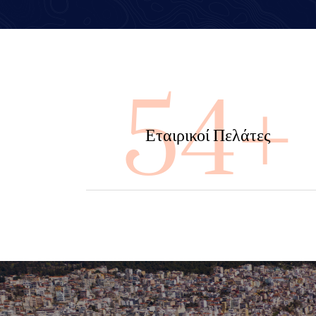
100
Εταιρικοί Πελάτες