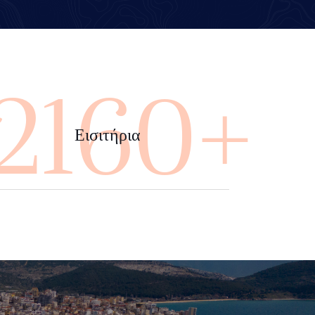
4000+
Εισιτήρια