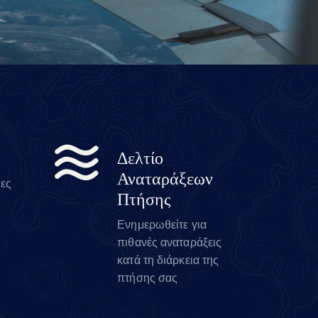
Δελτίο
Αναταράξεων
ίες
Πτήσης
Ενημερωθείτε για
πιθανές αναταράξεις
κατά τη διάρκεια της
πτήσης σας