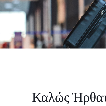
Καλώς Ήρθα