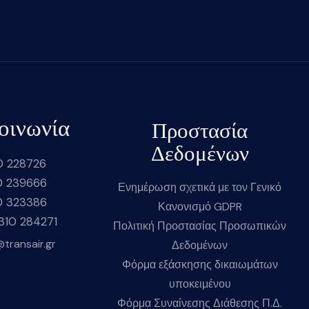
οινωνία
Προστασία
Δεδομένων
0 228726
0 239666
Ενημέρωση σχετικά με τον Γενικό
0 323386
Κανονισμό GDPR
2310 284271
Πολιτική Προστασίας Προσωπικών
@transair.gr
Δεδομένων
Φόρμα εξάσκησης δικαιωμάτων
υποκειμένου
Φόρμα Συναίνεσης Διάθεσης Π.Δ.