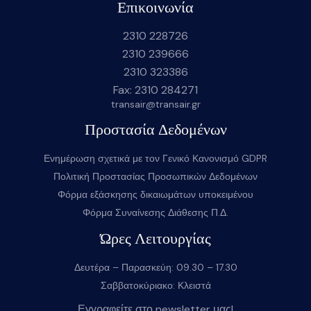
Επικοινωνία
2310 228726
2310 239666
2310 323386
Fax: 2310 284271
transair@transair.gr
Προστασία Δεδομένων
Ενημέρωση σχετικά με τον Γενικό Κανονισμό GDPR
Πολιτική Προστασίας Προσωπικών Δεδομένων
Φόρμα εξάσκησης δικαιωμάτων υποκειμένου
Φόρμα Συναίνεσης Διάθεσης Π.Δ.
Ώρες Λειτουργίας
Δευτέρα – Παρασκεύη: 09.30 – 17.30
Σαββατοκύριακο: Κλειστά
Εγγραφείτε στο newsletter μας!