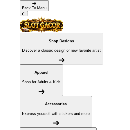
Back To Menu
Shop Designs
Discover a classic design or new favorite artist
Apparel
Shop for Adults & Kids
Accessories
Express yourself with stickers and more