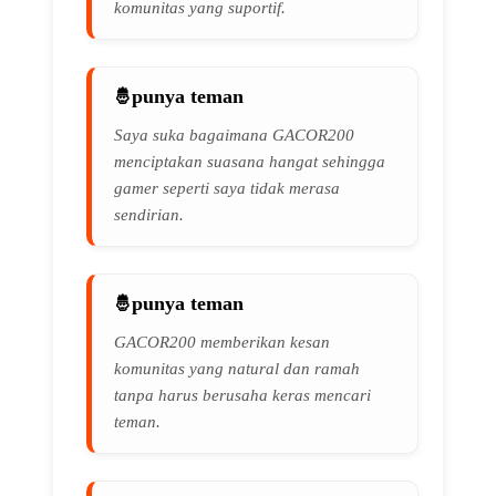
komunitas yang suportif.
punya teman
Saya suka bagaimana GACOR200
menciptakan suasana hangat sehingga
gamer seperti saya tidak merasa
sendirian.
punya teman
GACOR200 memberikan kesan
komunitas yang natural dan ramah
tanpa harus berusaha keras mencari
teman.