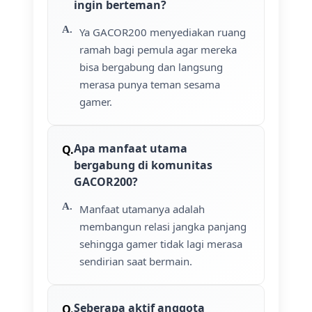
ingin berteman?
Ya GACOR200 menyediakan ruang
ramah bagi pemula agar mereka
bisa bergabung dan langsung
merasa punya teman sesama
gamer.
Apa manfaat utama
bergabung di komunitas
GACOR200?
Manfaat utamanya adalah
membangun relasi jangka panjang
sehingga gamer tidak lagi merasa
sendirian saat bermain.
Seberapa aktif anggota