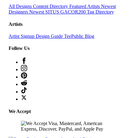
All Designs
Content Directory
Featured Artists
Newest
Designers
Newest SITUS GACOR200
Tag Directory
Artists
Artist Signup
Design Guide
TeePublic Blog
Follow Us
We Accept