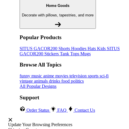
Home Goods
Decorate with pillows, tapestries, and more
Popular Products
SITUS GACOR200
Shorts
Hoodies
Hats
Kids SITUS
GACOR200
Stickers
Tank Tops
Mugs
Browse All Topics
funny
music
anime
movies
television
sports
sci-fi
vintage
animals
drinks
food
politics
All Popular Designs
Support
Order Status
FAQ
Contact Us
Update Your Browsing Preferences