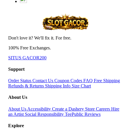
Don't love it? We'll fix it. For free.
100% Free Exchanges.
SITUS GACOR200
Support
Order Status
Contact Us
Coupon Codes
FAQ
Free Shipping
Refunds & Returns
Shipping Info
Size Chart
About Us
About Us
Accessibility
Create a Dashery Store
Careers
Hire
an Artist
Social Responsibility
TeePublic Reviews
Explore