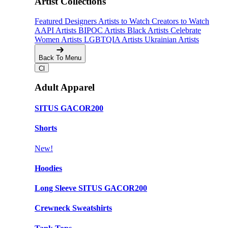
Artist Collections
Featured Designers
Artists to Watch
Creators to Watch
AAPI Artists
BIPOC Artists
Black Artists
Celebrate
Women Artists
LGBTQIA Artists
Ukrainian Artists
Back To Menu
Adult Apparel
SITUS GACOR200
Shorts
New!
Hoodies
Long Sleeve SITUS GACOR200
Crewneck Sweatshirts