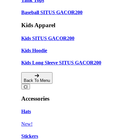
Tank Tops
Baseball SITUS GACOR200
Kids Apparel
Kids SITUS GACOR200
Kids Hoodie
Kids Long Sleeve SITUS GACOR200
Back To Menu
Accessories
Hats
New!
Stickers