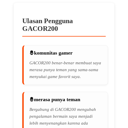
Ulasan Pengguna
GACOR200
komunitas gamer
GACOR200 benar-benar membuat saya
merasa punya teman yang sama-sama
menyukai game favorit saya.
merasa punya teman
Bergabung di GACOR200 mengubah
pengalaman bermain saya menjadi
lebih menyenangkan karena ada