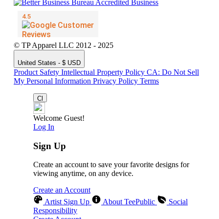
© TP Apparel LLC 2012 - 2025
United States - $ USD
Product Safety
Intellectual Property Policy
CA: Do Not Sell
My Personal Information
Privacy Policy
Terms
Welcome Guest!
Log In
Sign Up
Create an account to save your favorite designs for
viewing anytime, on any device.
Create an Account
Artist Sign Up
About TeePublic
Social
Responsibility