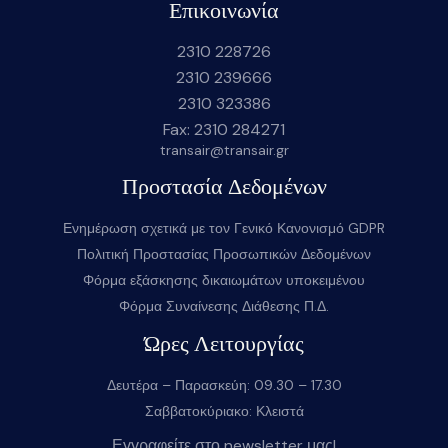
Επικοινωνία
2310 228726
2310 239666
2310 323386
Fax: 2310 284271
transair@transair.gr
Προστασία Δεδομένων
Ενημέρωση σχετικά με τον Γενικό Κανονισμό GDPR
Πολιτική Προστασίας Προσωπικών Δεδομένων
Φόρμα εξάσκησης δικαιωμάτων υποκειμένου
Φόρμα Συναίνεσης Διάθεσης Π.Δ.
Ώρες Λειτουργίας
Δευτέρα – Παρασκεύη: 09.30 – 17.30
Σαββατοκύριακο: Κλειστά
Εγγραφείτε στο newsletter μας!