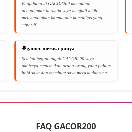
Bergabung di GACOR200 mengubah
pengalaman bermain saya menjadi lebih
menyenangkan karena ada komunitas yang
suportif.
gamer merasa punya
Setelah bergabung di GACOR200 saya
akhirnya menemukan orang-orang yang paham
hobi saya dan membuat saya merasa diterima.
FAQ GACOR200