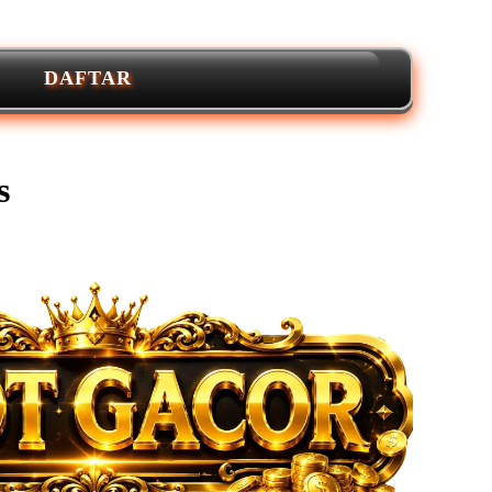
DAFTAR
s