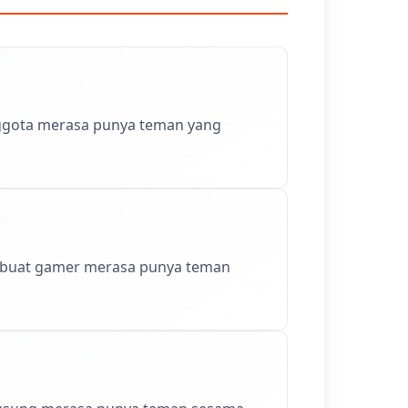
nggota merasa punya teman yang
membuat gamer merasa punya teman