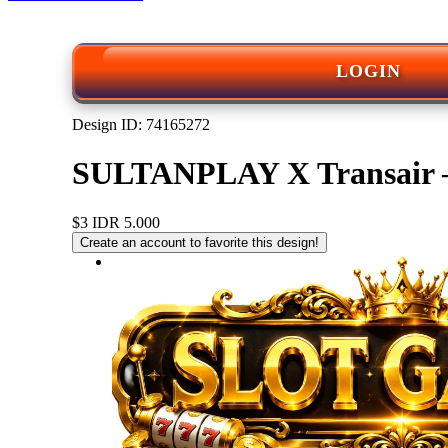
LOGIN
Design ID: 74165272
SULTANPLAY X Transair – 
$3
IDR 5.000
Create an account to favorite this design!