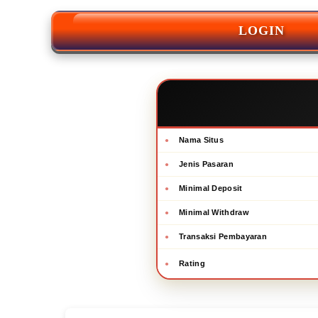
LOGIN
Nama Situs
Jenis Pasaran
Minimal Deposit
Minimal Withdraw
Transaksi Pembayaran
Rating