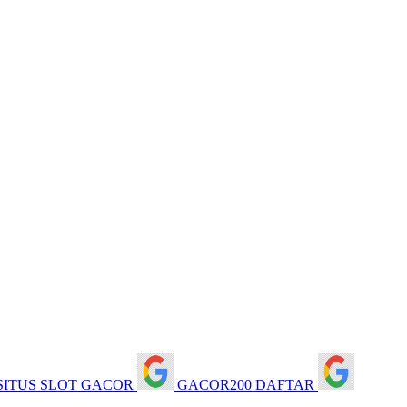
SITUS SLOT GACOR
GACOR200 DAFTAR