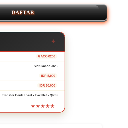
DAFTAR
GACOR200
Slot Gacor 2026
IDR 5,000
IDR 50,000
Transfer Bank Lokal • E-wallet • QRIS