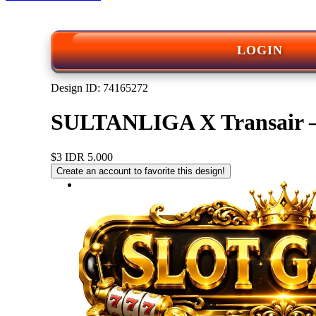
LOGIN
Design ID: 74165272
SULTANLIGA X Transair – 
$3
IDR 5.000
Create an account to favorite this design!