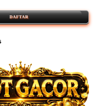
DAFTAR
s