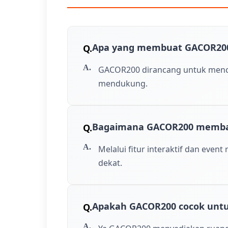
Apa yang membuat GACOR200 
GACOR200 dirancang untuk menci
mendukung.
Bagaimana GACOR200 memban
Melalui fitur interaktif dan ev
dekat.
Apakah GACOR200 cocok untu