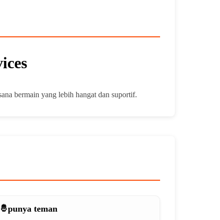
ices
na bermain yang lebih hangat dan suportif.
punya teman