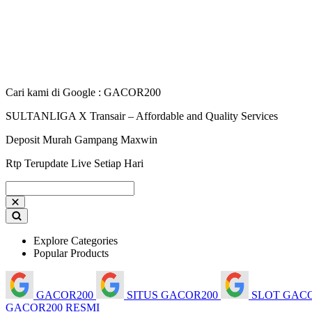
Cari kami di Google : GACOR200
SULTANLIGA X Transair – Affordable and Quality Services
Deposit Murah Gampang Maxwin
Rtp Terupdate Live Setiap Hari
Explore Categories
Popular Products
GACOR200
SITUS GACOR200
SLOT GAC
GACOR200 RESMI