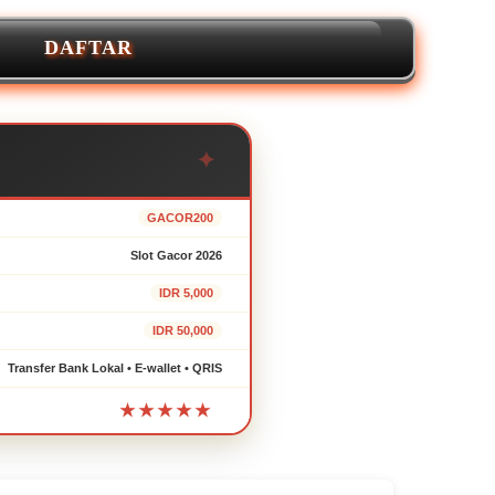
DAFTAR
GACOR200
Slot Gacor 2026
IDR 5,000
IDR 50,000
Transfer Bank Lokal • E-wallet • QRIS