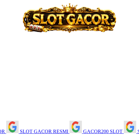
OR
SLOT GACOR RESMI
GACOR200 SLOT