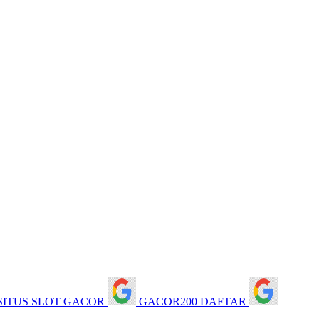
SITUS SLOT GACOR
GACOR200 DAFTAR