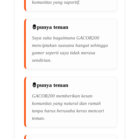
komunitas yang suportif.
punya teman
Saya suka bagaimana GACOR200
menciptakan suasana hangat sehingga
gamer seperti saya tidak merasa
sendirian.
punya teman
GACOR200 memberikan kesan
komunitas yang natural dan ramah
tanpa harus berusaha keras mencari
teman.