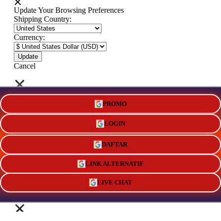
Update Your Browsing Preferences
Shipping Country:
Currency:
Cancel
PROMO
Katie:
5'10"
160
LOGIN
Select your person:
DAFTAR
Male
Female
Height
LINK ALTERNATIF
Short
Med
Tall
Weight
LIVE CHAT
Slim
Avg
Heavy
View Size Chart