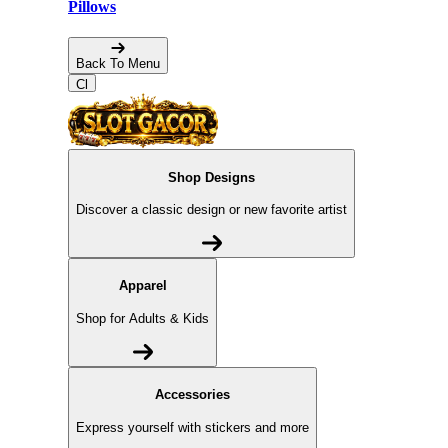
Pillows
Back To Menu
Shop Designs
Discover a classic design or new favorite artist
Apparel
Shop for Adults & Kids
Accessories
Express yourself with stickers and more