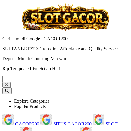
Cari kami di Google : GACOR200
SULTANBET77 X Transair – Affordable and Quality Services
Deposit Murah Gampang Maxwin
Rtp Terupdate Live Setiap Hari
Explore Categories
Popular Products
GACOR200
SITUS GACOR200
SLOT