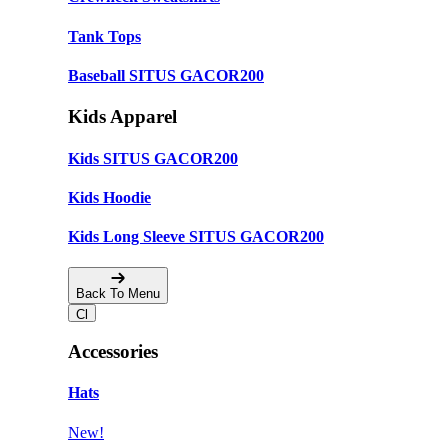
Tank Tops
Baseball SITUS GACOR200
Kids Apparel
Kids SITUS GACOR200
Kids Hoodie
Kids Long Sleeve SITUS GACOR200
Back To Menu
Accessories
Hats
New!