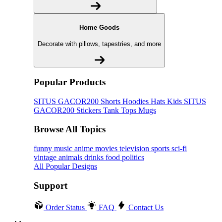
Home Goods
Decorate with pillows, tapestries, and more
Popular Products
SITUS GACOR200
Shorts
Hoodies
Hats
Kids SITUS
GACOR200
Stickers
Tank Tops
Mugs
Browse All Topics
funny
music
anime
movies
television
sports
sci-fi
vintage
animals
drinks
food
politics
All Popular Designs
Support
Order Status
FAQ
Contact Us