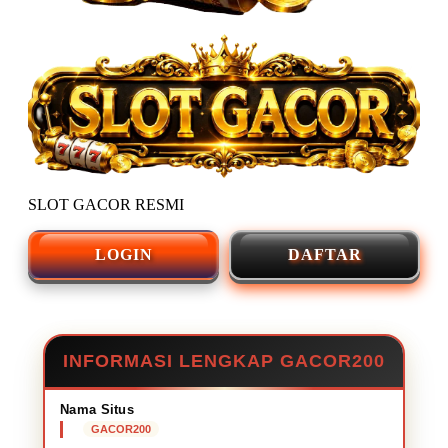
SLOT GACOR RESMI
LOGIN
DAFTAR
INFORMASI LENGKAP GACOR200
Nama Situs
GACOR200