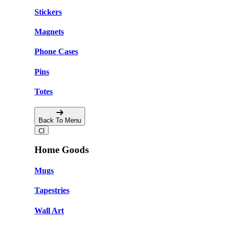
Stickers
Magnets
Phone Cases
Pins
Totes
Back To Menu
Home Goods
Mugs
Tapestries
Wall Art