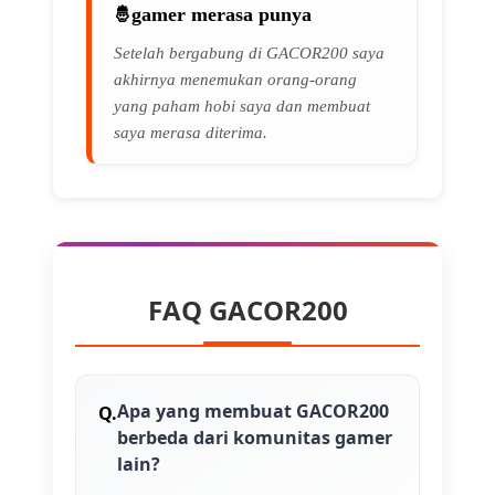
gamer merasa punya
Setelah bergabung di GACOR200 saya
akhirnya menemukan orang-orang
yang paham hobi saya dan membuat
saya merasa diterima.
FAQ GACOR200
Apa yang membuat GACOR200
berbeda dari komunitas gamer
lain?