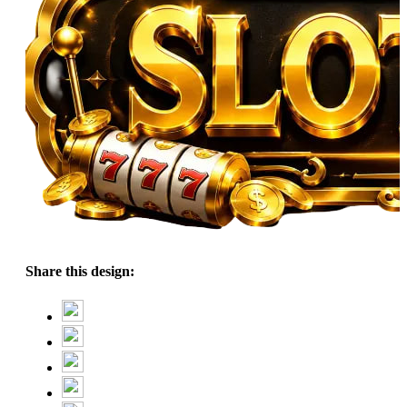
Share this design: