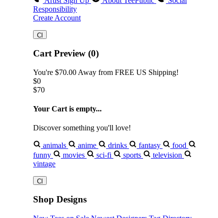
Artist Sign Up
About TeePublic
Social
Responsibility
Create Account
Cart Preview (0)
You're
$70.00
Away from
FREE US Shipping!
$0
$70
Your Cart is empty...
Discover something you'll love!
animals
anime
drinks
fantasy
food
funny
movies
sci-fi
sports
television
vintage
Shop Designs