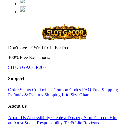
Don't love it? We'll fix it. For free.
100% Free Exchanges.
SITUS GACOR200
Support
Order Status
Contact Us
Coupon Codes
FAQ
Free Shipping
Refunds & Returns
Shipping Info
Size Chart
About Us
About Us
Accessibility
Create a Dashery Store
Careers
Hire
an Artist
Social Responsibility
TeePublic Reviews