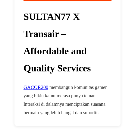
SULTAN77 X
Transair –
Affordable and
Quality Services
GACOR200
membangun komunitas gamer
yang bikin kamu merasa punya teman.
Interaksi di dalamnya menciptakan suasana
bermain yang lebih hangat dan suportif.