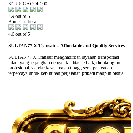
SITUS GACOR200
4.9 out of 5
Bonus Terbesar
4.6 out of 5
SULTAN77 X Transair – Affordable and Quality Services
SULTAN77 X Transair menghadirkan layanan transportasi
udara yang terjangkau dengan kualitas terbaik, didukung tim
profesional, standar keselamatan tinggi, serta pelayanan
terpercaya untuk kebutuhan perjalanan pribadi maupun bisnis.