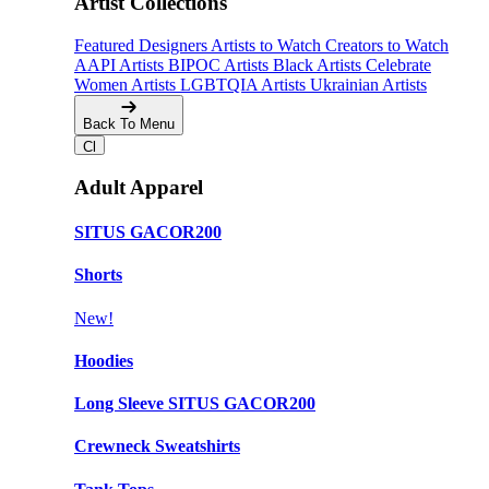
Artist Collections
Featured Designers
Artists to Watch
Creators to Watch
AAPI Artists
BIPOC Artists
Black Artists
Celebrate
Women Artists
LGBTQIA Artists
Ukrainian Artists
Back To Menu
Adult Apparel
SITUS GACOR200
Shorts
New!
Hoodies
Long Sleeve SITUS GACOR200
Crewneck Sweatshirts