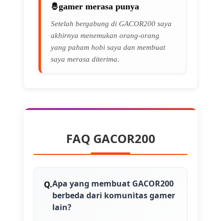
gamer merasa punya
Setelah bergabung di GACOR200 saya
akhirnya menemukan orang-orang
yang paham hobi saya dan membuat
saya merasa diterima.
FAQ GACOR200
Apa yang membuat GACOR200
berbeda dari komunitas gamer
lain?