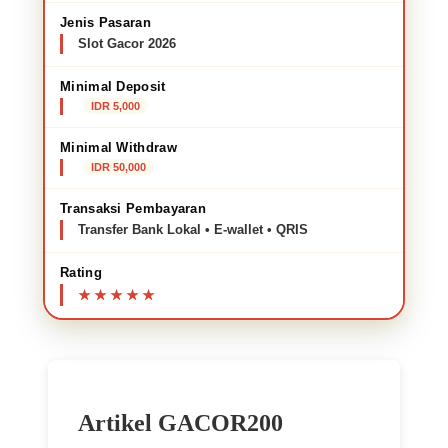
Jenis Pasaran
Slot Gacor 2026
Minimal Deposit
IDR 5,000
Minimal Withdraw
IDR 50,000
Transaksi Pembayaran
Transfer Bank Lokal • E-wallet • QRIS
Rating
Artikel GACOR200