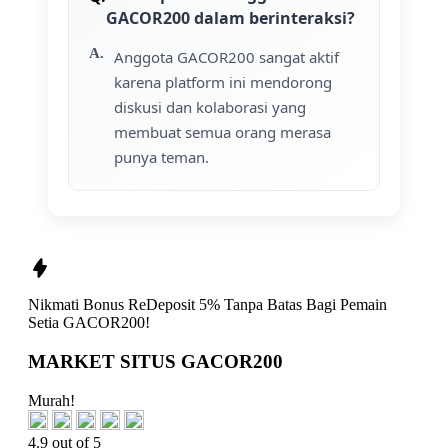
GACOR200 dalam berinteraksi?
Anggota GACOR200 sangat aktif
karena platform ini mendorong
diskusi dan kolaborasi yang
membuat semua orang merasa
punya teman.
Nikmati
Bonus ReDeposit 5% Tanpa Batas
Bagi Pemain
Setia
GACOR200!
MARKET SITUS GACOR200
Murah!
4.9 out of 5