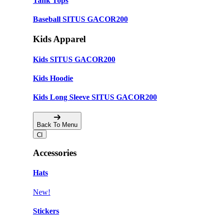
Tank Tops
Baseball SITUS GACOR200
Kids Apparel
Kids SITUS GACOR200
Kids Hoodie
Kids Long Sleeve SITUS GACOR200
Back To Menu
Accessories
Hats
New!
Stickers