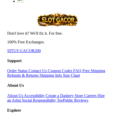
Don't love it? We'll fix it. For free.
100% Free Exchanges.
SITUS GACOR200
Support
Order Status
Contact Us
Coupon Codes
FAQ
Free Shipping
Refunds & Returns
Shipping Info
Size Chart
About Us
About Us
Accessibility
Create a Dashery Store
Careers
Hire
an Artist
Social Responsibility
TeePublic Reviews
Explore