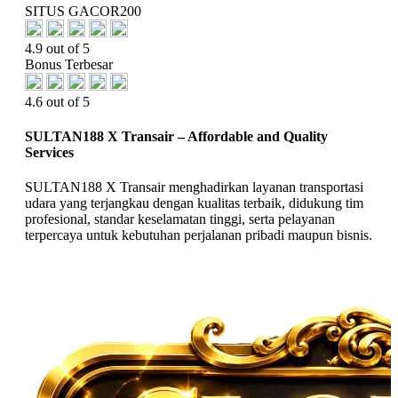
SITUS GACOR200
4.9 out of 5
Bonus Terbesar
4.6 out of 5
SULTAN188 X Transair – Affordable and Quality
Services
SULTAN188 X Transair menghadirkan layanan transportasi
udara yang terjangkau dengan kualitas terbaik, didukung tim
profesional, standar keselamatan tinggi, serta pelayanan
terpercaya untuk kebutuhan perjalanan pribadi maupun bisnis.