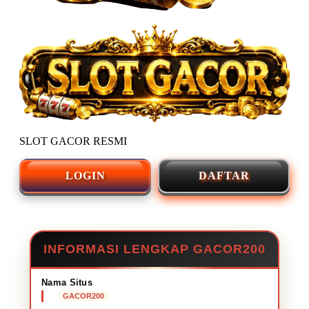
SLOT GACOR RESMI
LOGIN
DAFTAR
INFORMASI LENGKAP GACOR200
Nama Situs
GACOR200