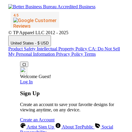
© TP Apparel LLC 2012 - 2025
United States - $ USD
Product Safety
Intellectual Property Policy
CA: Do Not Sell
My Personal Information
Privacy Policy
Terms
Welcome Guest!
Log In
Sign Up
Create an account to save your favorite designs for
viewing anytime, on any device.
Create an Account
Artist Sign Up
About TeePublic
Social