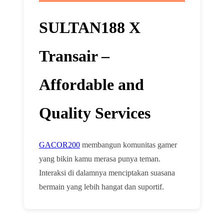
SULTAN188 X
Transair –
Affordable and
Quality Services
GACOR200
membangun komunitas gamer
yang bikin kamu merasa punya teman.
Interaksi di dalamnya menciptakan suasana
bermain yang lebih hangat dan suportif.