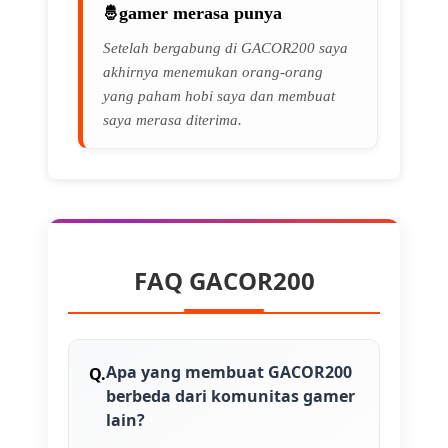
gamer merasa punya
Setelah bergabung di GACOR200 saya
akhirnya menemukan orang-orang
yang paham hobi saya dan membuat
saya merasa diterima.
FAQ GACOR200
Apa yang membuat GACOR200
berbeda dari komunitas gamer
lain?