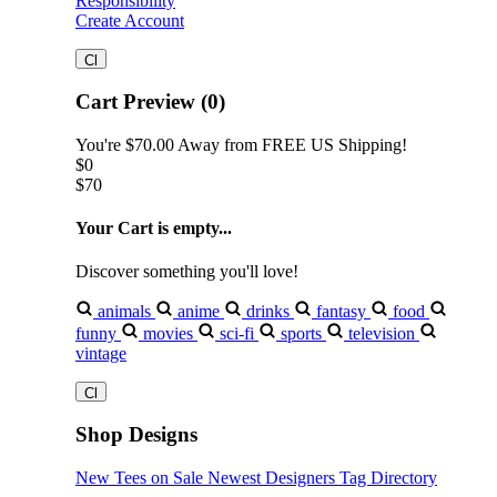
Responsibility
Create Account
Cart Preview (0)
You're
$70.00
Away from
FREE US Shipping!
$0
$70
Your Cart is empty...
Discover something you'll love!
animals
anime
drinks
fantasy
food
funny
movies
sci-fi
sports
television
vintage
Shop Designs
New Tees on Sale
Newest Designers
Tag Directory