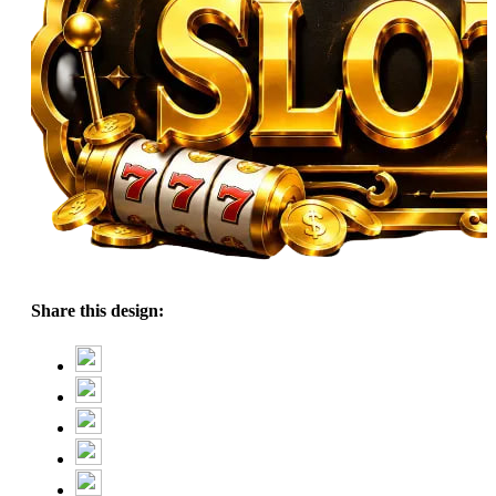
Share this design: