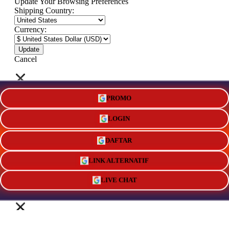
Update Your Browsing Preferences
Shipping Country:
Currency:
Cancel
PROMO
Katie:
5'10"
160
LOGIN
Select your person:
DAFTAR
Male
Female
Height
LINK ALTERNATIF
Short
Med
Tall
Weight
LIVE CHAT
Slim
Avg
Heavy
View Size Chart