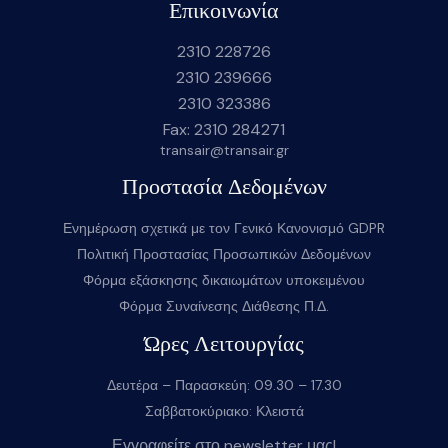
Επικοινωνία
2310 228726
2310 239666
2310 323386
Fax: 2310 284271
transair@transair.gr
Προστασία Δεδομένων
Ενημέρωση σχετικά με τον Γενικό Κανονισμό GDPR
Πολιτική Προστασίας Προσωπικών Δεδομένων
Φόρμα εξάσκησης δικαιωμάτων υποκειμένου
Φόρμα Συναίνεσης Διάθεσης Π.Δ.
Ώρες Λειτουργίας
Δευτέρα – Παρασκεύη: 09.30 – 17.30
Σαββατοκύριακο: Κλειστά
Εγγραφείτε στο newsletter μας!