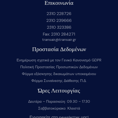
Επικοινωνία
2310 228726
2310 239666
2310 323386
Fax: 2310 284271
transair@transair.gr
Προστασία Δεδομένων
Ενημέρωση σχετικά με τον Γενικό Κανονισμό GDPR
Πολιτική Προστασίας Προσωπικών Δεδομένων
Φόρμα εξάσκησης δικαιωμάτων υποκειμένου
Φόρμα Συναίνεσης Διάθεσης Π.Δ.
Ώρες Λειτουργίας
Δευτέρα – Παρασκεύη: 09.30 – 17.30
Σαββατοκύριακο: Κλειστά
Εγγραφείτε στο newsletter μας!