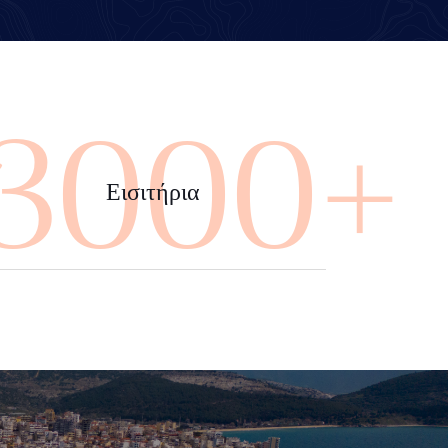
4000+
Εισιτήρια