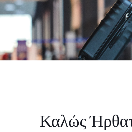
Καλώς Ήρθα