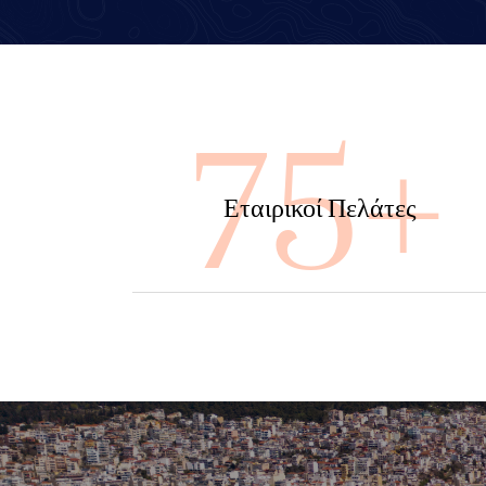
100
Εταιρικοί Πελάτες