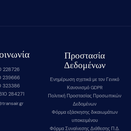
οινωνία
Προστασία
Δεδομένων
0 228726
0 239666
Ενημέρωση σχετικά με τον Γενικό
0 323386
Κανονισμό GDPR
2310 284271
Πολιτική Προστασίας Προσωπικών
@transair.gr
Δεδομένων
Φόρμα εξάσκησης δικαιωμάτων
υποκειμένου
Φόρμα Συναίνεσης Διάθεσης Π.Δ.