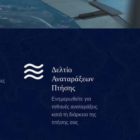
Δελτίο
Αναταράξεων
ίες
Πτήσης
Ενημερωθείτε για
πιθανές αναταράξεις
κατά τη διάρκεια της
πτήσης σας