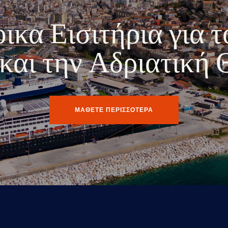
κα Εισιτήρια για τ
ο και την Αδριατική
ΜΑΘΕΤΕ ΠΕΡΙΣΣΟΤΕΡΑ