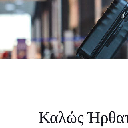
Καλώς Ήρθα