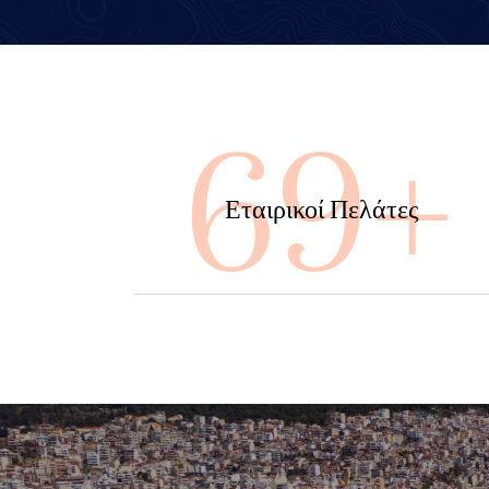
100
Εταιρικοί Πελάτες