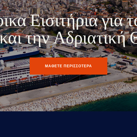
κα Εισιτήρια για τ
ο και την Αδριατική
ΜΑΘΕΤΕ ΠΕΡΙΣΣΟΤΕΡΑ