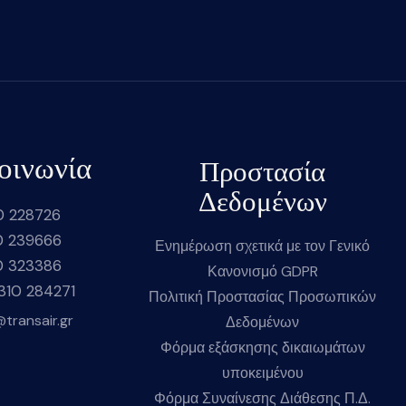
οινωνία
Προστασία
Δεδομένων
0 228726
0 239666
Ενημέρωση σχετικά με τον Γενικό
0 323386
Κανονισμό GDPR
2310 284271
Πολιτική Προστασίας Προσωπικών
@transair.gr
Δεδομένων
Φόρμα εξάσκησης δικαιωμάτων
υποκειμένου
Φόρμα Συναίνεσης Διάθεσης Π.Δ.