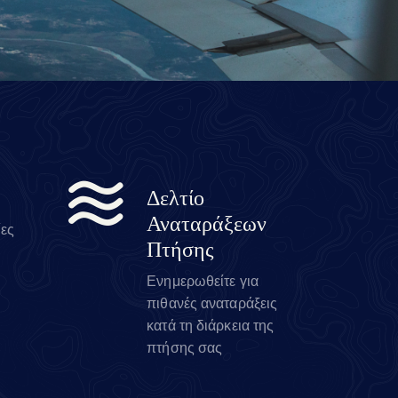
Δελτίο
Αναταράξεων
ίες
Πτήσης
Ενημερωθείτε για
πιθανές αναταράξεις
κατά τη διάρκεια της
πτήσης σας