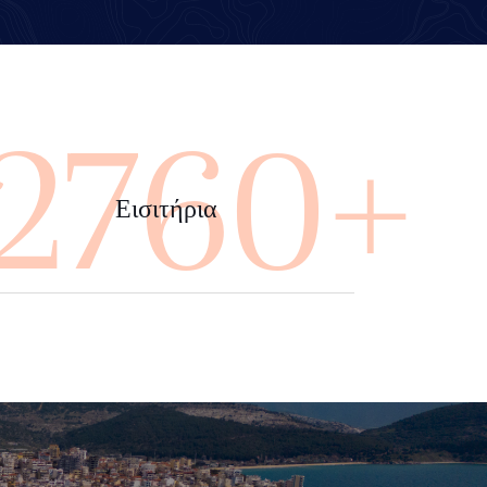
4000+
Εισιτήρια