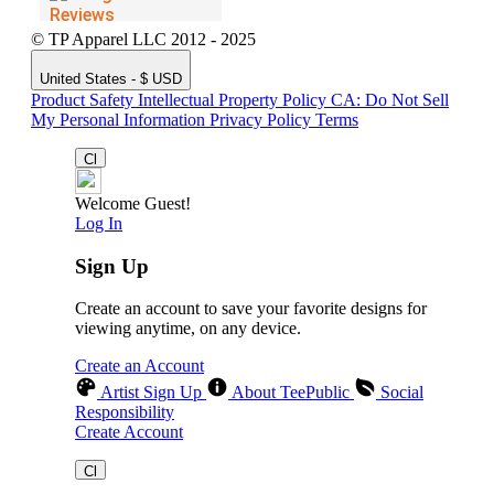
© TP Apparel LLC 2012 - 2025
United States - $ USD
Product Safety
Intellectual Property Policy
CA: Do Not Sell
My Personal Information
Privacy Policy
Terms
Welcome Guest!
Log In
Sign Up
Create an account to save your favorite designs for
viewing anytime, on any device.
Create an Account
Artist Sign Up
About TeePublic
Social
Responsibility
Create Account