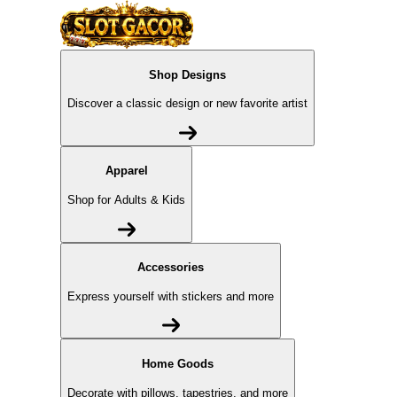
Shop Designs
Discover a classic design or new favorite artist
Apparel
Shop for Adults & Kids
Accessories
Express yourself with stickers and more
Home Goods
Decorate with pillows, tapestries, and more