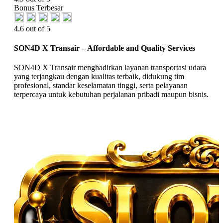
Bonus Terbesar
4.6 out of 5
SON4D X Transair – Affordable and Quality Services
SON4D X Transair menghadirkan layanan transportasi udara
yang terjangkau dengan kualitas terbaik, didukung tim
profesional, standar keselamatan tinggi, serta pelayanan
terpercaya untuk kebutuhan perjalanan pribadi maupun bisnis.