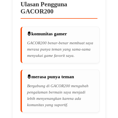
Ulasan Pengguna
GACOR200
komunitas gamer
GACOR200 benar-benar membuat saya
merasa punya teman yang sama-sama
menyukai game favorit saya.
merasa punya teman
Bergabung di GACOR200 mengubah
pengalaman bermain saya menjadi
lebih menyenangkan karena ada
komunitas yang suportif.