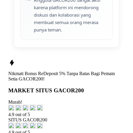
Anggota GACOR200 sangat aktif
karena platform ini mendorong
diskusi dan kolaborasi yang
membuat semua orang merasa
punya teman.
Nikmati
Bonus ReDeposit 5% Tanpa Batas
Bagi Pemain
Setia
GACOR200!
MARKET SITUS GACOR200
Murah!
4.9 out of 5
SITUS GACOR200
4.9 out of 5