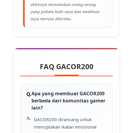
akhirnya menemukan orang-orang
yang paham hobi saya dan membuat
saya merasa diterima.
FAQ GACOR200
Apa yang membuat GACOR200
berbeda dari komunitas gamer
lain?
GACOR200 dirancang untuk
menciptakan ikatan emosional