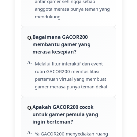
antar gamer sehingga setiap
anggota merasa punya teman yang
mendukung.
Bagaimana GACOR200
membantu gamer yang
merasa kesepian?
Melalui fitur interaktif dan event
rutin GACOR200 memfasilitasi
pertemuan virtual yang membuat
gamer merasa punya teman dekat.
Apakah GACOR200 cocok
untuk gamer pemula yang
ingin berteman?
Ya GACOR200 menyediakan ruang