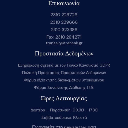
Επικοινωνία
2310 228726
2310 239666
2310 323386
Fax: 2310 284271
transair@transair.gr
Προστασία Δεδομένων
Ενημέρωση σχετικά με τον Γενικό Κανονισμό GDPR
Πολιτική Προστασίας Προσωπικών Δεδομένων
Φόρμα εξάσκησης δικαιωμάτων υποκειμένου
Φόρμα Συναίνεσης Διάθεσης Π.Δ.
Ώρες Λειτουργίας
Δευτέρα – Παρασκεύη: 09.30 – 17.30
Σαββατοκύριακο: Κλειστά
Εγγραφείτε στο newsletter μας!