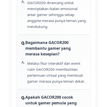
GACOR200 dirancang untuk
menciptakan ikatan emosional
antar gamer sehingga setiap
anggota merasa punya teman yang
mendukung.
Bagaimana GACOR200
membantu gamer yang
merasa kesepian?
Melalui fitur interaktif dan event
rutin GACOR200 memfasilitasi
pertemuan virtual yang membuat
gamer merasa punya teman dekat.
Apakah GACOR200 cocok
untuk gamer pemula yang