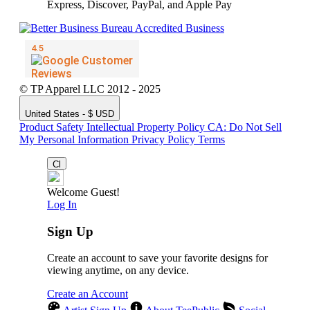
© TP Apparel LLC 2012 - 2025
United States - $ USD
Product Safety
Intellectual Property Policy
CA: Do Not Sell
My Personal Information
Privacy Policy
Terms
Welcome Guest!
Log In
Sign Up
Create an account to save your favorite designs for
viewing anytime, on any device.
Create an Account