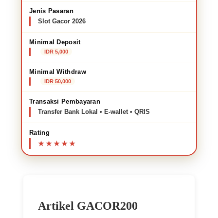
Jenis Pasaran
Slot Gacor 2026
Minimal Deposit
IDR 5,000
Minimal Withdraw
IDR 50,000
Transaksi Pembayaran
Transfer Bank Lokal • E-wallet • QRIS
Rating
Artikel GACOR200