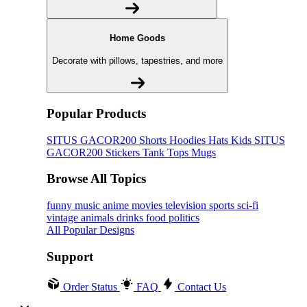
Home Goods
Decorate with pillows, tapestries, and more
Popular Products
SITUS GACOR200
Shorts
Hoodies
Hats
Kids SITUS
GACOR200
Stickers
Tank Tops
Mugs
Browse All Topics
funny
music
anime
movies
television
sports
sci-fi
vintage
animals
drinks
food
politics
All Popular Designs
Support
Order Status
FAQ
Contact Us