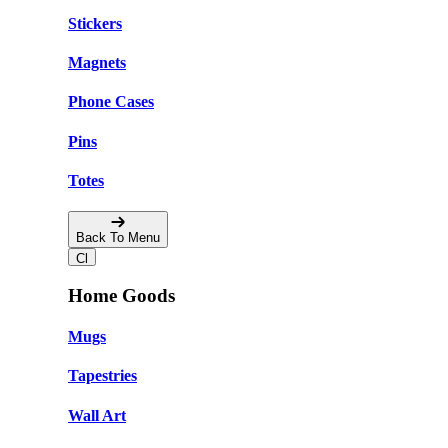
Stickers
Magnets
Phone Cases
Pins
Totes
Back To Menu
Home Goods
Mugs
Tapestries
Wall Art