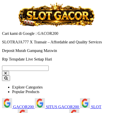
Cari kami di Google : GACOR200
SLOTRAJA777 X Transair – Affordable and Quality Services
Deposit Murah Gampang Maxwin
Rtp Terupdate Live Setiap Hari
Explore Categories
Popular Products
GACOR200
SITUS GACOR200
SLOT