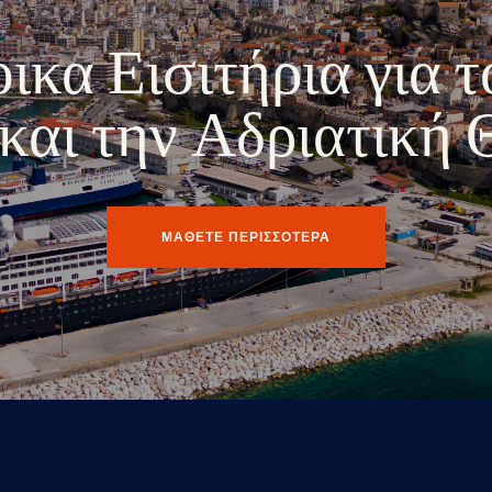
κα Εισιτήρια για τ
ο και την Αδριατική
ΜΑΘΕΤΕ ΠΕΡΙΣΣΟΤΕΡΑ