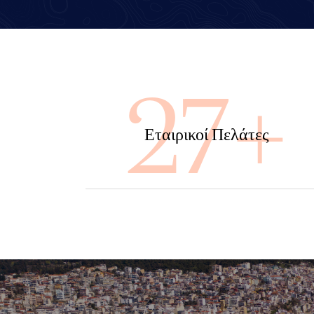
100
Εταιρικοί Πελάτες