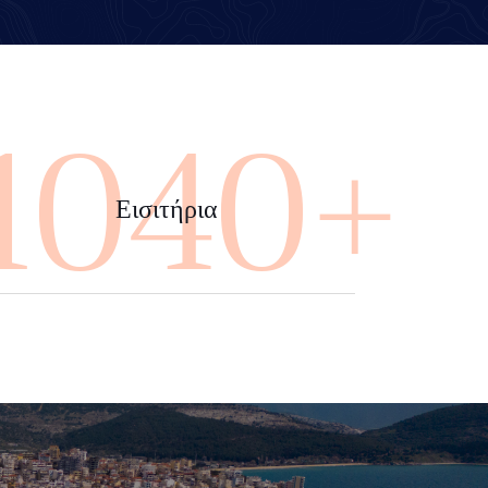
4000+
Εισιτήρια