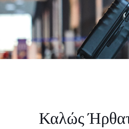
Καλώς Ήρθα