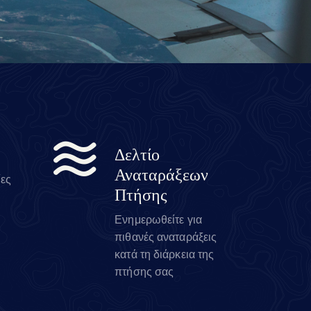
Δελτίο
Αναταράξεων
ίες
Πτήσης
Ενημερωθείτε για
πιθανές αναταράξεις
κατά τη διάρκεια της
πτήσης σας