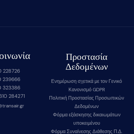
οινωνία
Προστασία
Δεδομένων
0 228726
0 239666
Ενημέρωση σχετικά με τον Γενικό
0 323386
Κανονισμό GDPR
2310 284271
Πολιτική Προστασίας Προσωπικών
@transair.gr
Δεδομένων
Φόρμα εξάσκησης δικαιωμάτων
υποκειμένου
Φόρμα Συναίνεσης Διάθεσης Π.Δ.