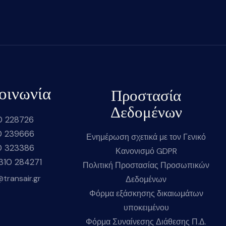
οινωνία
Προστασία
Δεδομένων
0 228726
0 239666
Ενημέρωση σχετικά με τον Γενικό
0 323386
Κανονισμό GDPR
2310 284271
Πολιτική Προστασίας Προσωπικών
@transair.gr
Δεδομένων
Φόρμα εξάσκησης δικαιωμάτων
υποκειμένου
Φόρμα Συναίνεσης Διάθεσης Π.Δ.