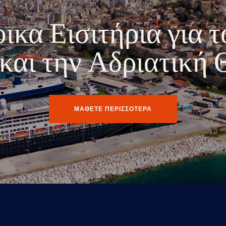
κα Εισιτήρια για τ
ο και την Αδριατική
ΜΑΘΕΤΕ ΠΕΡΙΣΣΟΤΕΡΑ