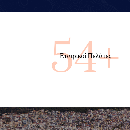
100
Εταιρικοί Πελάτες