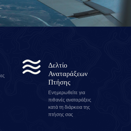
Δελτίο
Αναταράξεων
ίες
Πτήσης
Ενημερωθείτε για
πιθανές αναταράξεις
κατά τη διάρκεια της
πτήσης σας