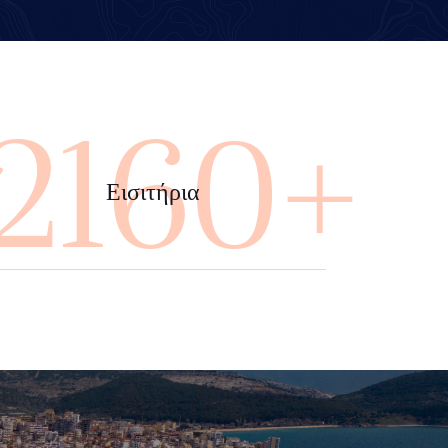
4000+
Εισιτήρια