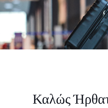
Καλώς Ήρθα