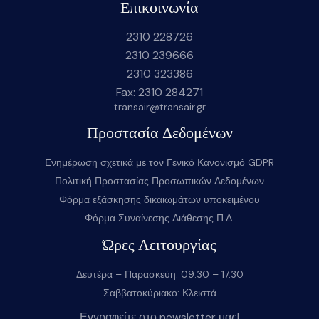
Επικοινωνία
2310 228726
2310 239666
2310 323386
Fax: 2310 284271
transair@transair.gr
Προστασία Δεδομένων
Ενημέρωση σχετικά με τον Γενικό Κανονισμό GDPR
Πολιτική Προστασίας Προσωπικών Δεδομένων
Φόρμα εξάσκησης δικαιωμάτων υποκειμένου
Φόρμα Συναίνεσης Διάθεσης Π.Δ.
Ώρες Λειτουργίας
Δευτέρα – Παρασκεύη: 09.30 – 17.30
Σαββατοκύριακο: Κλειστά
Εγγραφείτε στο newsletter μας!