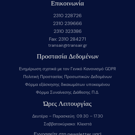
Επικοινωνία
2310 228726
2310 239666
2310 323386
Fax: 2310 284271
transair@transair.gr
Προστασία Δεδομένων
Ενημέρωση σχετικά με τον Γενικό Κανονισμό GDPR
Πολιτική Προστασίας Προσωπικών Δεδομένων
Φόρμα εξάσκησης δικαιωμάτων υποκειμένου
Φόρμα Συναίνεσης Διάθεσης Π.Δ.
Ώρες Λειτουργίας
Δευτέρα – Παρασκεύη: 09.30 – 17.30
Σαββατοκύριακο: Κλειστά
Εγγραφείτε στο newsletter μας!