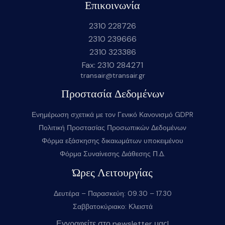
Επικοινωνία
2310 228726
2310 239666
2310 323386
Fax: 2310 284271
transair@transair.gr
Προστασία Δεδομένων
Ενημέρωση σχετικά με τον Γενικό Κανονισμό GDPR
Πολιτική Προστασίας Προσωπικών Δεδομένων
Φόρμα εξάσκησης δικαιωμάτων υποκειμένου
Φόρμα Συναίνεσης Διάθεσης Π.Δ.
Ώρες Λειτουργίας
Δευτέρα – Παρασκεύη: 09.30 – 17.30
Σαββατοκύριακο: Κλειστά
Εγγραφείτε στο newsletter μας!