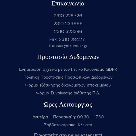
Επικοινωνία
2310 228726
2310 239666
2310 323386
Fax: 2310 284271
transair@transair.gr
Προστασία Δεδομένων
Ενημέρωση σχετικά με τον Γενικό Κανονισμό GDPR
Πολιτική Προστασίας Προσωπικών Δεδομένων
Φόρμα εξάσκησης δικαιωμάτων υποκειμένου
Φόρμα Συναίνεσης Διάθεσης Π.Δ.
Ώρες Λειτουργίας
Δευτέρα – Παρασκεύη: 09.30 – 17.30
Σαββατοκύριακο: Κλειστά
Εγγραφείτε στο newsletter μας!