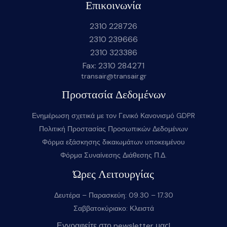
Επικοινωνία
2310 228726
2310 239666
2310 323386
Fax: 2310 284271
transair@transair.gr
Προστασία Δεδομένων
Ενημέρωση σχετικά με τον Γενικό Κανονισμό GDPR
Πολιτική Προστασίας Προσωπικών Δεδομένων
Φόρμα εξάσκησης δικαιωμάτων υποκειμένου
Φόρμα Συναίνεσης Διάθεσης Π.Δ.
Ώρες Λειτουργίας
Δευτέρα – Παρασκεύη: 09.30 – 17.30
Σαββατοκύριακο: Κλειστά
Εγγραφείτε στο newsletter μας!