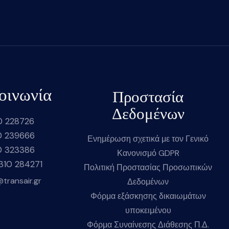
οινωνία
Προστασία
Δεδομένων
0 228726
0 239666
Ενημέρωση σχετικά με τον Γενικό
0 323386
Κανονισμό GDPR
2310 284271
Πολιτική Προστασίας Προσωπικών
@transair.gr
Δεδομένων
Φόρμα εξάσκησης δικαιωμάτων
υποκειμένου
Φόρμα Συναίνεσης Διάθεσης Π.Δ.