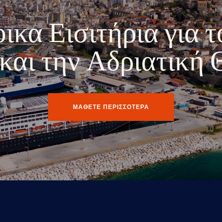
κα Εισιτήρια για τ
ο και την Αδριατική
ΜΑΘΕΤΕ ΠΕΡΙΣΣΟΤΕΡΑ