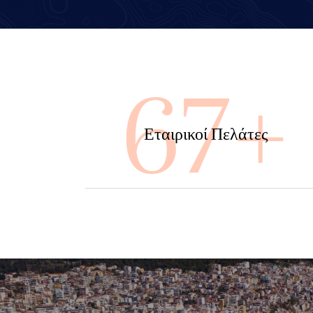
100
Εταιρικοί Πελάτες