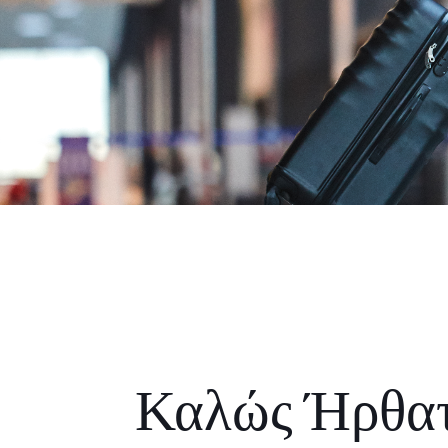
Καλώς Ήρθα