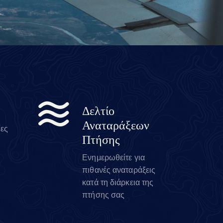
Δελτίο
Αναταράξεων
ίες
Πτήσης
Ενημερωθείτε για
πιθανές αναταράξεις
κατά τη διάρκεια της
πτήσης σας