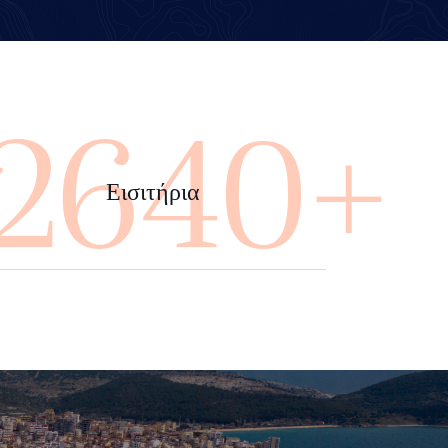
4000+
Εισιτήρια