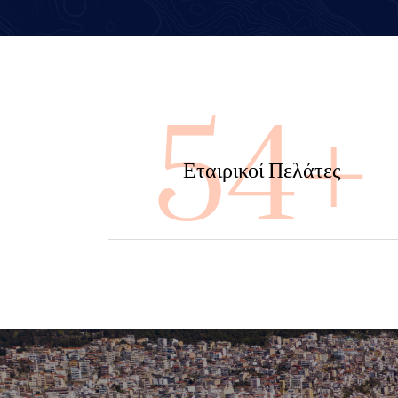
100
Εταιρικοί Πελάτες