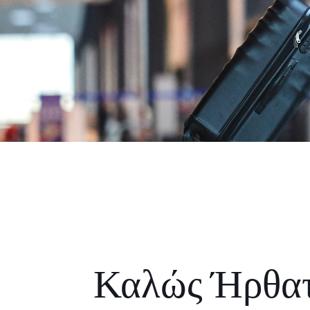
Καλώς Ήρθα