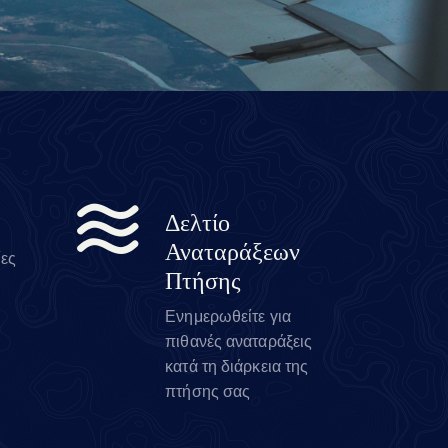
Δελτίο
Αναταράξεων
ίες
Πτήσης
Ενημερωθείτε για
πιθανές αναταράξεις
κατά τη διάρκεια της
πτήσης σας