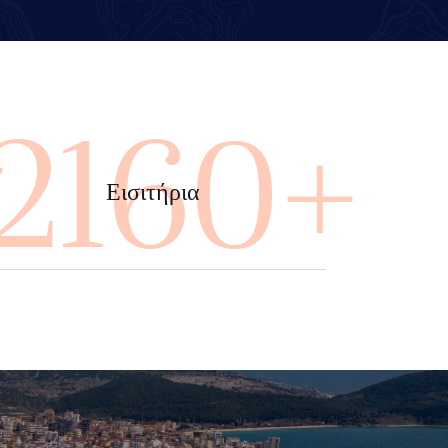
4000+
Εισιτήρια