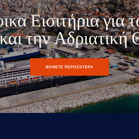
κα Εισιτήρια για τ
ο και την Αδριατική
ΜΑΘΕΤΕ ΠΕΡΙΣΣΟΤΕΡΑ