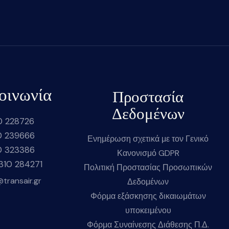
οινωνία
Προστασία
Δεδομένων
0 228726
0 239666
Ενημέρωση σχετικά με τον Γενικό
0 323386
Κανονισμό GDPR
2310 284271
Πολιτική Προστασίας Προσωπικών
@transair.gr
Δεδομένων
Φόρμα εξάσκησης δικαιωμάτων
υποκειμένου
Φόρμα Συναίνεσης Διάθεσης Π.Δ.