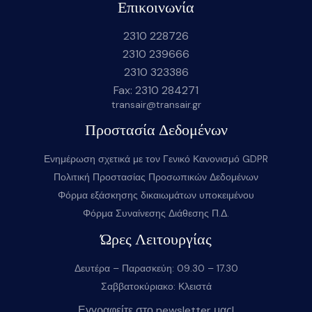
Επικοινωνία
2310 228726
2310 239666
2310 323386
Fax: 2310 284271
transair@transair.gr
Προστασία Δεδομένων
Ενημέρωση σχετικά με τον Γενικό Κανονισμό GDPR
Πολιτική Προστασίας Προσωπικών Δεδομένων
Φόρμα εξάσκησης δικαιωμάτων υποκειμένου
Φόρμα Συναίνεσης Διάθεσης Π.Δ.
Ώρες Λειτουργίας
Δευτέρα – Παρασκεύη: 09.30 – 17.30
Σαββατοκύριακο: Κλειστά
Εγγραφείτε στο newsletter μας!