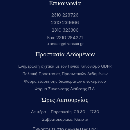
Επικοινωνία
2310 228726
2310 239666
2310 323386
Fax: 2310 284271
transair@transair.gr
Προστασία Δεδομένων
Ενημέρωση σχετικά με τον Γενικό Κανονισμό GDPR
Πολιτική Προστασίας Προσωπικών Δεδομένων
Φόρμα εξάσκησης δικαιωμάτων υποκειμένου
Φόρμα Συναίνεσης Διάθεσης Π.Δ.
Ώρες Λειτουργίας
Δευτέρα – Παρασκεύη: 09.30 – 17.30
Σαββατοκύριακο: Κλειστά
Εγγραφείτε στο newsletter μας!