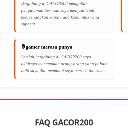
Bergabung di GACOR200 mengubah
pengalaman bermain saya menjadi lebih
menyenangkan karena ada komunitas yang
suportif.
gamer merasa punya
Setelah bergabung di GACOR200 saya
akhirnya menemukan orang-orang yang paham
hobi saya dan membuat saya merasa diterima.
FAQ GACOR200