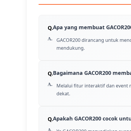
Apa yang membuat GACOR200 
GACOR200 dirancang untuk menci
mendukung.
Bagaimana GACOR200 memban
Melalui fitur interaktif dan ev
dekat.
Apakah GACOR200 cocok untu