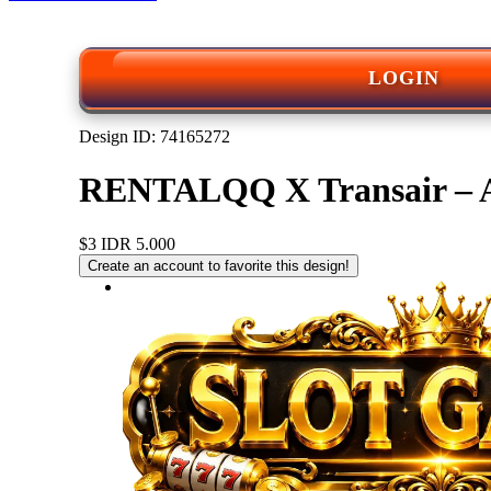
LOGIN
Design ID: 74165272
RENTALQQ X Transair – Af
$3
IDR 5.000
Create an account to favorite this design!