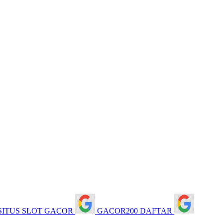
SITUS SLOT GACOR
GACOR200 DAFTAR