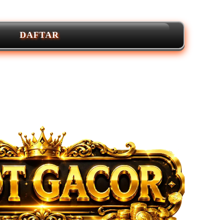
DAFTAR