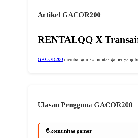
Artikel GACOR200
RENTALQQ X Transair –
GACOR200
membangun komunitas gamer yang biki
Ulasan Pengguna GACOR200
komunitas gamer