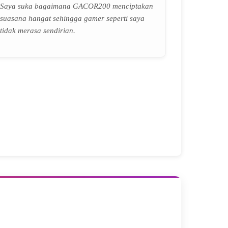
Saya suka bagaimana GACOR200 menciptakan
suasana hangat sehingga gamer seperti saya
tidak merasa sendirian.