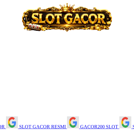
OR
SLOT GACOR RESMI
GACOR200 SLOT