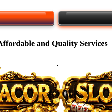
fordable and Quality Services