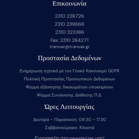
Επικοινωνία
2310 228726
2310 239666
2310 323386
Fax: 2310 284271
transair@transair.gr
Προστασία Δεδομένων
Ενημέρωση σχετικά με τον Γενικό Κανονισμό GDPR
Πολιτική Προστασίας Προσωπικών Δεδομένων
Φόρμα εξάσκησης δικαιωμάτων υποκειμένου
Φόρμα Συναίνεσης Διάθεσης Π.Δ.
Ώρες Λειτουργίας
Δευτέρα – Παρασκεύη: 09.30 – 17.30
Σαββατοκύριακο: Κλειστά
Εγγραφείτε στο newsletter μας!