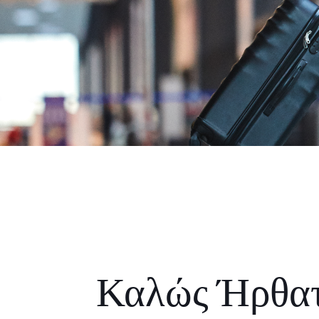
Καλώς Ήρθα