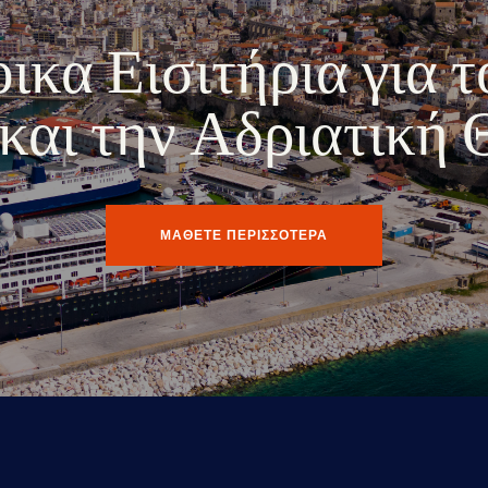
κα Εισιτήρια για τ
ο και την Αδριατική
ΜΑΘΕΤΕ ΠΕΡΙΣΣΟΤΕΡΑ