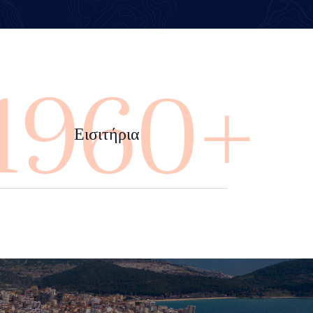
4000+
Εισιτήρια