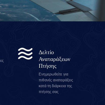
Δελτίο
Αναταράξεων
ίες
Πτήσης
Ενημερωθείτε για
πιθανές αναταράξεις
κατά τη διάρκεια της
πτήσης σας