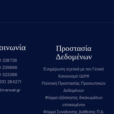
οινωνία
Προστασία
Δεδομένων
0 228726
0 239666
Ενημέρωση σχετικά με τον Γενικό
0 323386
Κανονισμό GDPR
2310 284271
Πολιτική Προστασίας Προσωπικών
@transair.gr
Δεδομένων
Φόρμα εξάσκησης δικαιωμάτων
υποκειμένου
Φόρμα Συναίνεσης Διάθεσης Π.Δ.