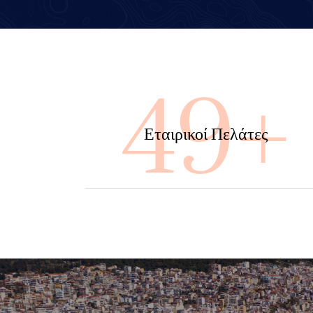
100
Εταιρικοί Πελάτες