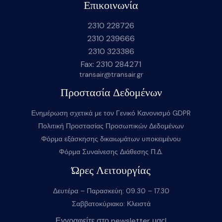
Επικοινωνία
2310 228726
2310 239666
2310 323386
Fax: 2310 284271
transair@transair.gr
Προστασία Δεδομένων
Ενημέρωση σχετικά με τον Γενικό Κανονισμό GDPR
Πολιτική Προστασίας Προσωπικών Δεδομένων
Φόρμα εξάσκησης δικαιωμάτων υποκειμένου
Φόρμα Συναίνεσης Διάθεσης Π.Δ.
Ώρες Λειτουργίας
Δευτέρα – Παρασκεύη: 09.30 – 17.30
Σαββατοκύριακο: Κλειστά
Εγγραφείτε στο newsletter μας!