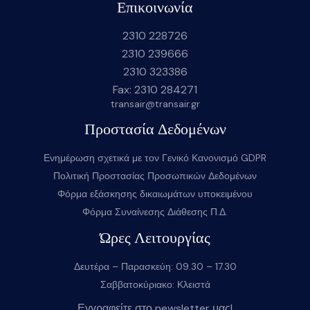
Επικοινωνία
2310 228726
2310 239666
2310 323386
Fax: 2310 284271
transair@transair.gr
Προστασία Δεδομένων
Ενημέρωση σχετικά με τον Γενικό Κανονισμό GDPR
Πολιτική Προστασίας Προσωπικών Δεδομένων
Φόρμα εξάσκησης δικαιωμάτων υποκειμένου
Φόρμα Συναίνεσης Διάθεσης Π.Δ.
Ώρες Λειτουργίας
Δευτέρα – Παρασκεύη: 09.30 – 17.30
Σαββατοκύριακο: Κλειστά
Εγγραφείτε στο newsletter μας!