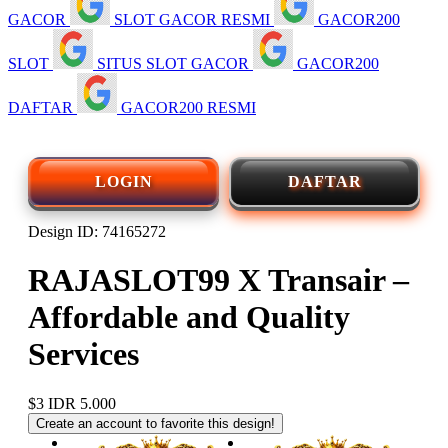
GACOR
SLOT GACOR RESMI
GACOR200
SLOT
SITUS SLOT GACOR
GACOR200
DAFTAR
GACOR200 RESMI
LOGIN
DAFTAR
Design ID: 74165272
RAJASLOT99 X Transair –
Affordable and Quality
Services
$3
IDR 5.000
Create an account to favorite this design!