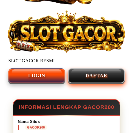
SLOT GACOR RESMI
LOGIN
DAFTAR
INFORMASI LENGKAP GACOR200
Nama Situs
GACOR200