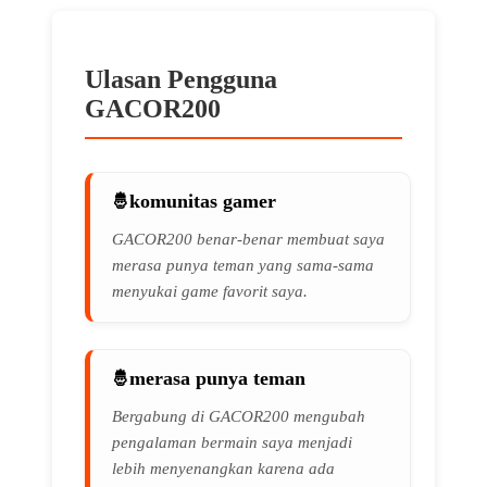
Ulasan Pengguna
GACOR200
komunitas gamer
GACOR200 benar-benar membuat saya
merasa punya teman yang sama-sama
menyukai game favorit saya.
merasa punya teman
Bergabung di GACOR200 mengubah
pengalaman bermain saya menjadi
lebih menyenangkan karena ada