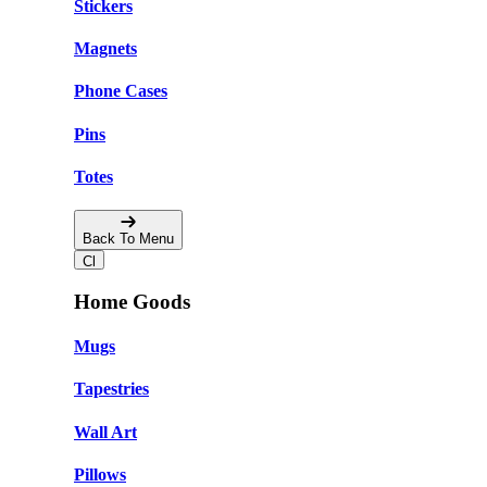
Stickers
Magnets
Phone Cases
Pins
Totes
Back To Menu
Home Goods
Mugs
Tapestries
Wall Art
Pillows