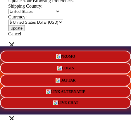
Update Your Browsing Preferences
Shipping Country:
Currency:
Cancel
PROMO
Katie:
5'10"
160
LOGIN
Select your person:
DAFTAR
Male
Female
Height
LINK ALTERNATIF
Short
Med
Tall
Weight
LIVE CHAT
Slim
Avg
Heavy
View Size Chart