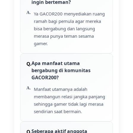
ingin berteman?
Ya GACOR200 menyediakan ruang
ramah bagi pemula agar mereka
bisa bergabung dan langsung
merasa punya teman sesama
gamer.
Apa manfaat utama
bergabung di komunitas
GACOR200?
Manfaat utamanya adalah
membangun relasi jangka panjang
sehingga gamer tidak lagi merasa
sendirian saat bermain.
Seberapa aktif anggota