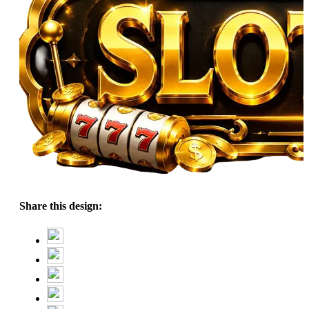
Share this design: