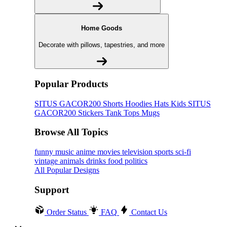
Home Goods
Decorate with pillows, tapestries, and more
Popular Products
SITUS GACOR200
Shorts
Hoodies
Hats
Kids SITUS
GACOR200
Stickers
Tank Tops
Mugs
Browse All Topics
funny
music
anime
movies
television
sports
sci-fi
vintage
animals
drinks
food
politics
All Popular Designs
Support
Order Status
FAQ
Contact Us