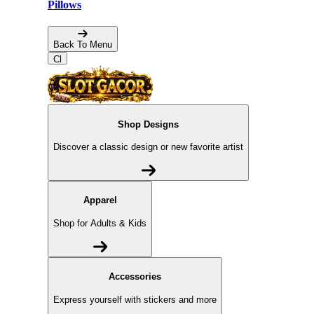
Pillows
Back To Menu
Shop Designs
Discover a classic design or new favorite artist
Apparel
Shop for Adults & Kids
Accessories
Express yourself with stickers and more