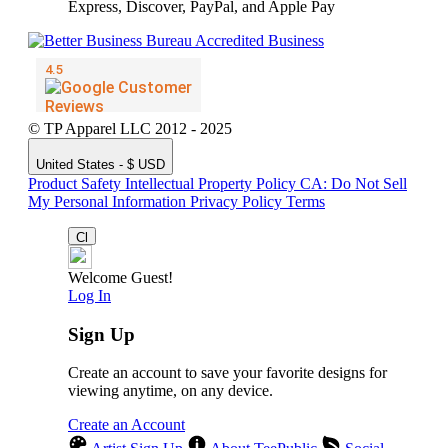
© TP Apparel LLC 2012 - 2025
United States - $ USD
Product Safety
Intellectual Property Policy
CA: Do Not Sell
My Personal Information
Privacy Policy
Terms
Welcome Guest!
Log In
Sign Up
Create an account to save your favorite designs for
viewing anytime, on any device.
Create an Account