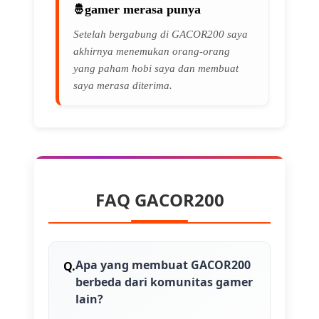
gamer merasa punya
Setelah bergabung di GACOR200 saya
akhirnya menemukan orang-orang
yang paham hobi saya dan membuat
saya merasa diterima.
FAQ GACOR200
Apa yang membuat GACOR200
berbeda dari komunitas gamer
lain?