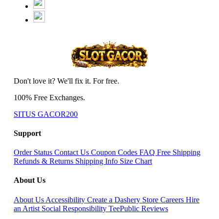
Don't love it? We'll fix it. For free.
100% Free Exchanges.
SITUS GACOR200
Support
Order Status
Contact Us
Coupon Codes
FAQ
Free Shipping
Refunds & Returns
Shipping Info
Size Chart
About Us
About Us
Accessibility
Create a Dashery Store
Careers
Hire
an Artist
Social Responsibility
TeePublic Reviews