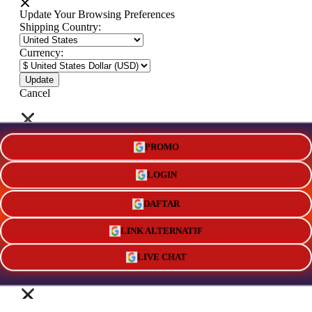
Update Your Browsing Preferences
Shipping Country:
Currency:
Cancel
PROMO
Katie:
5'10"
160
LOGIN
Select your person:
DAFTAR
Male
Female
Height
LINK ALTERNATIF
Short
Med
Tall
Weight
LIVE CHAT
Slim
Avg
Heavy
View Size Chart