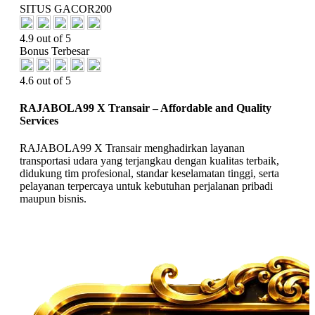
SITUS GACOR200
4.9 out of 5
Bonus Terbesar
4.6 out of 5
RAJABOLA99 X Transair – Affordable and Quality
Services
RAJABOLA99 X Transair menghadirkan layanan
transportasi udara yang terjangkau dengan kualitas terbaik,
didukung tim profesional, standar keselamatan tinggi, serta
pelayanan terpercaya untuk kebutuhan perjalanan pribadi
maupun bisnis.