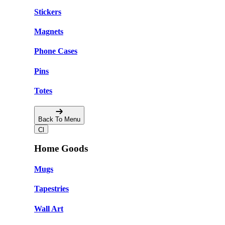
Stickers
Magnets
Phone Cases
Pins
Totes
Back To Menu
Home Goods
Mugs
Tapestries
Wall Art