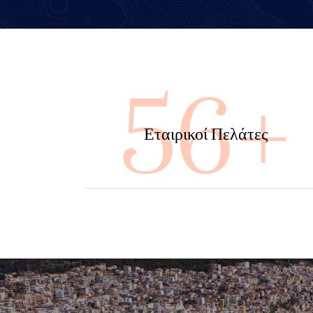
100
Εταιρικοί Πελάτες