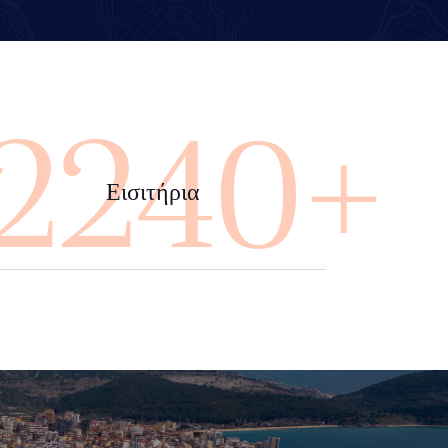
4000+
Εισιτήρια