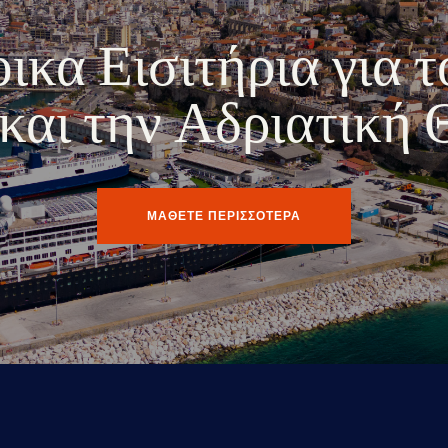
κα Εισιτήρια για τ
ο και την Αδριατική
ΜΑΘΕΤΕ ΠΕΡΙΣΣΟΤΕΡΑ