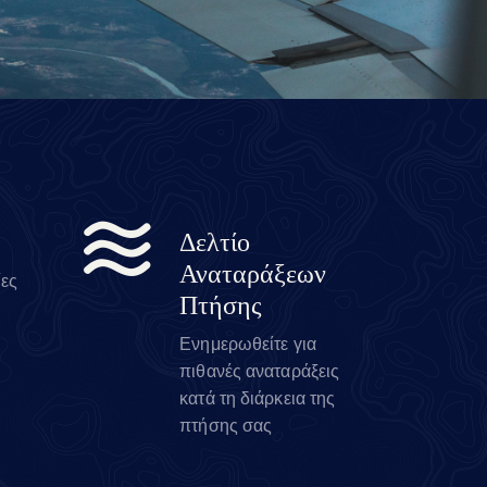
Δελτίο
Αναταράξεων
ίες
Πτήσης
Ενημερωθείτε για
πιθανές αναταράξεις
κατά τη διάρκεια της
πτήσης σας