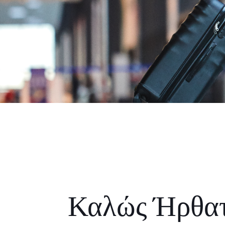
Καλώς Ήρθα