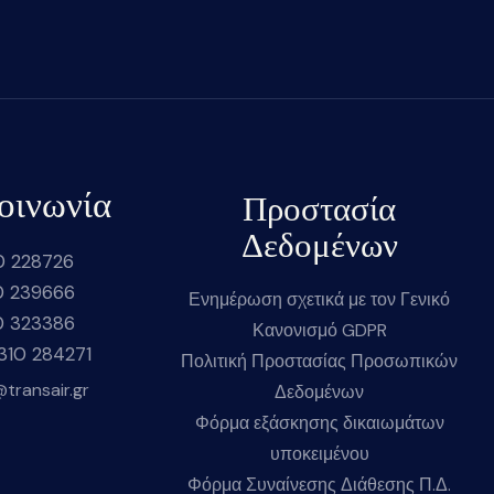
οινωνία
Προστασία
Δεδομένων
0 228726
0 239666
Ενημέρωση σχετικά με τον Γενικό
0 323386
Κανονισμό GDPR
2310 284271
Πολιτική Προστασίας Προσωπικών
@transair.gr
Δεδομένων
Φόρμα εξάσκησης δικαιωμάτων
υποκειμένου
Φόρμα Συναίνεσης Διάθεσης Π.Δ.