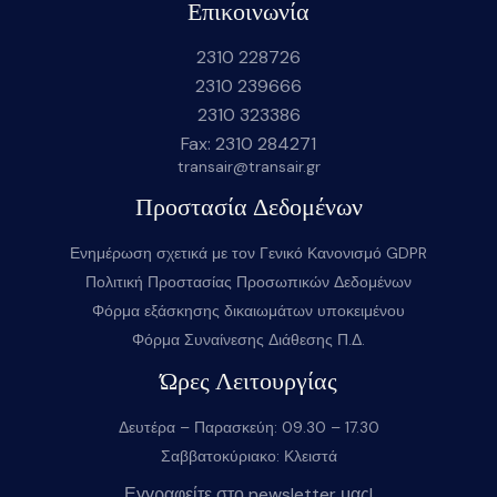
Επικοινωνία
2310 228726
2310 239666
2310 323386
Fax: 2310 284271
transair@transair.gr
Προστασία Δεδομένων
Ενημέρωση σχετικά με τον Γενικό Κανονισμό GDPR
Πολιτική Προστασίας Προσωπικών Δεδομένων
Φόρμα εξάσκησης δικαιωμάτων υποκειμένου
Φόρμα Συναίνεσης Διάθεσης Π.Δ.
Ώρες Λειτουργίας
Δευτέρα – Παρασκεύη: 09.30 – 17.30
Σαββατοκύριακο: Κλειστά
Εγγραφείτε στο newsletter μας!