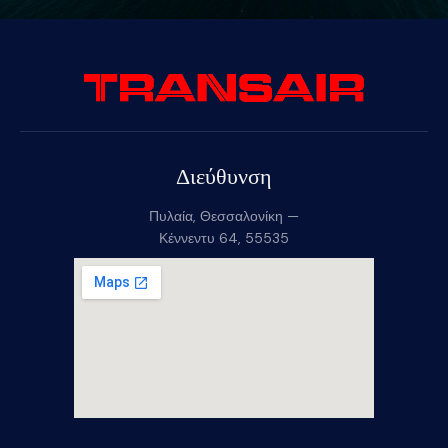
Διεύθυνση
Πυλαία, Θεσσαλονίκη —
Κέννεντυ 64, 55535