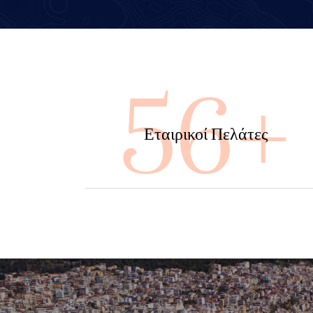
100
Εταιρικοί Πελάτες