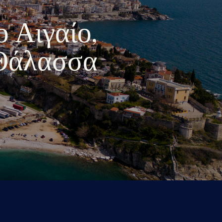
ο Αιγαίο,
 Θάλασσα