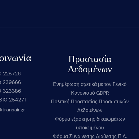
οινωνία
Προστασία
Δεδομένων
0 228726
0 239666
Ενημέρωση σχετικά με τον Γενικό
0 323386
Κανονισμό GDPR
2310 284271
Πολιτική Προστασίας Προσωπικών
@transair.gr
Δεδομένων
Φόρμα εξάσκησης δικαιωμάτων
υποκειμένου
Φόρμα Συναίνεσης Διάθεσης Π.Δ.