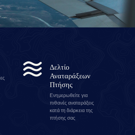
Δελτίο
Αναταράξεων
ίες
Πτήσης
Ενημερωθείτε για
πιθανές αναταράξεις
κατά τη διάρκεια της
πτήσης σας