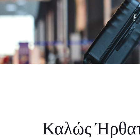
Καλώς Ήρθα