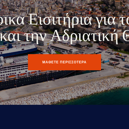
κα Εισιτήρια για τ
ο και την Αδριατική
ΜΑΘΕΤΕ ΠΕΡΙΣΣΟΤΕΡΑ