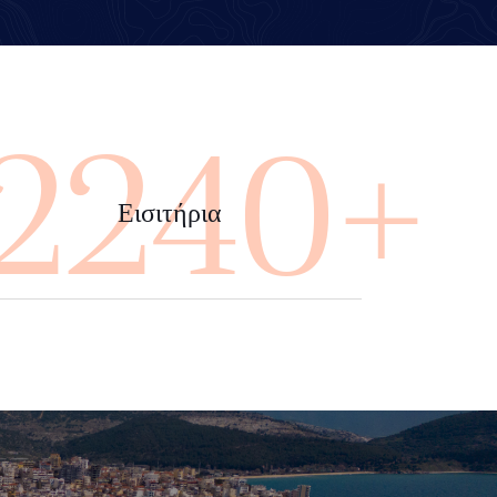
4000+
Εισιτήρια