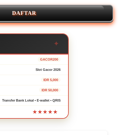
DAFTAR
GACOR200
Slot Gacor 2026
IDR 5,000
IDR 50,000
Transfer Bank Lokal • E-wallet • QRIS