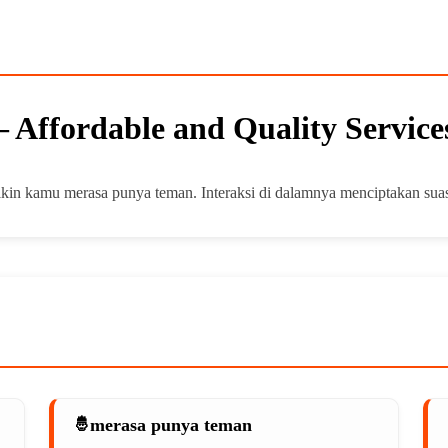
Affordable and Quality Service
n kamu merasa punya teman. Interaksi di dalamnya menciptakan suasa
merasa punya teman