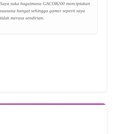
Saya suka bagaimana GACOR200 menciptakan
suasana hangat sehingga gamer seperti saya
tidak merasa sendirian.