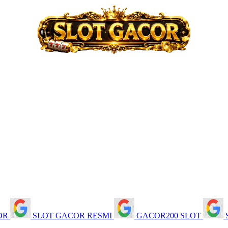
OR
SLOT GACOR RESMI
GACOR200 SLOT