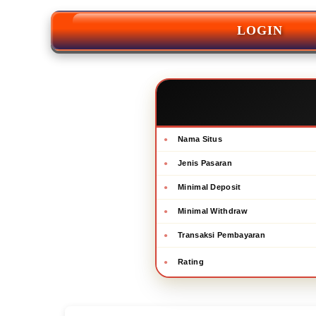
LOGIN
Nama Situs
Jenis Pasaran
Minimal Deposit
Minimal Withdraw
Transaksi Pembayaran
Rating