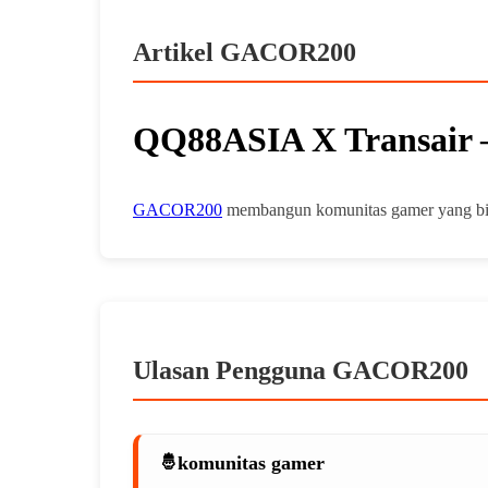
Artikel GACOR200
QQ88ASIA X Transair – 
GACOR200
membangun komunitas gamer yang biki
Ulasan Pengguna GACOR200
komunitas gamer