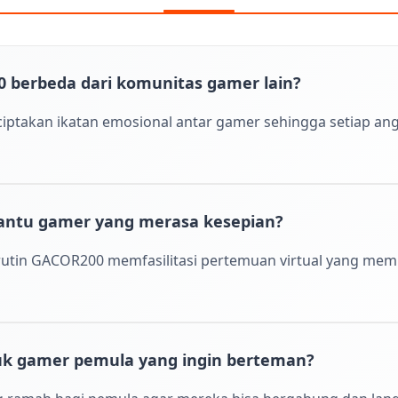
berbeda dari komunitas gamer lain?
ptakan ikatan emosional antar gamer sehingga setiap a
tu gamer yang merasa kesepian?
ent rutin GACOR200 memfasilitasi pertemuan virtual yang 
k gamer pemula yang ingin berteman?