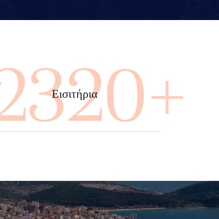
4000+
Εισιτήρια