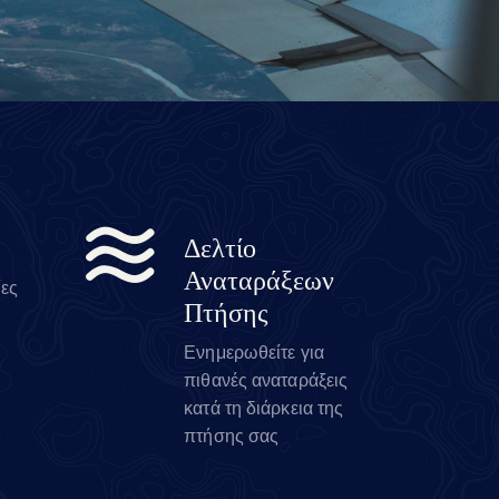
Δελτίο
Αναταράξεων
ίες
Πτήσης
Ενημερωθείτε για
πιθανές αναταράξεις
κατά τη διάρκεια της
πτήσης σας