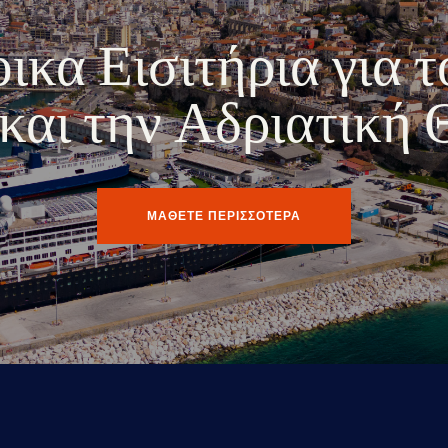
κα Εισιτήρια για τ
ο και την Αδριατική
ΜΑΘΕΤΕ ΠΕΡΙΣΣΟΤΕΡΑ