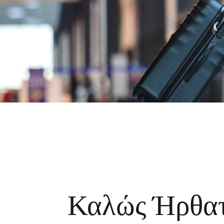
Καλώς Ήρθα