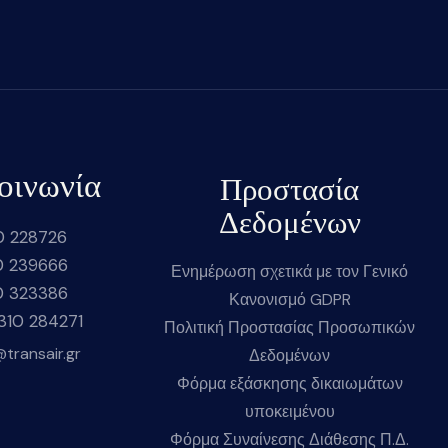
οινωνία
Προστασία
Δεδομένων
0 228726
0 239666
Ενημέρωση σχετικά με τον Γενικό
0 323386
Κανονισμό GDPR
2310 284271
Πολιτική Προστασίας Προσωπικών
@transair.gr
Δεδομένων
Φόρμα εξάσκησης δικαιωμάτων
υποκειμένου
Φόρμα Συναίνεσης Διάθεσης Π.Δ.