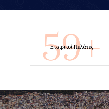
100
Εταιρικοί Πελάτες