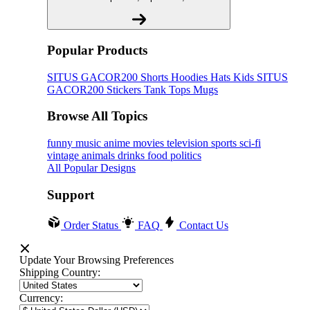
Popular Products
SITUS GACOR200
Shorts
Hoodies
Hats
Kids SITUS
GACOR200
Stickers
Tank Tops
Mugs
Browse All Topics
funny
music
anime
movies
television
sports
sci-fi
vintage
animals
drinks
food
politics
All Popular Designs
Support
Order Status
FAQ
Contact Us
Update Your Browsing Preferences
Shipping Country:
Currency: