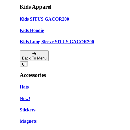
Kids Apparel
Kids SITUS GACOR200
Kids Hoodie
Kids Long Sleeve SITUS GACOR200
Back To Menu
Accessories
Hats
New!
Stickers
Magnets