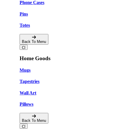
Phone Cases
Pins
Totes
Back To Menu
Home Goods
Mugs
Tapestries
Wall Art
Pillows
Back To Menu