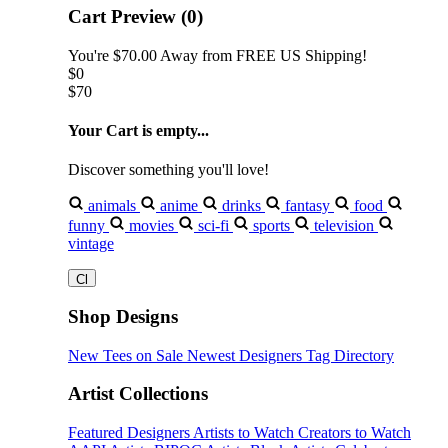
Cart Preview (0)
You're
$70.00
Away from
FREE US Shipping!
$0
$70
Your Cart is empty...
Discover something you'll love!
animals
anime
drinks
fantasy
food
funny
movies
sci-fi
sports
television
vintage
Shop Designs
New Tees on Sale
Newest Designers
Tag Directory
Artist Collections
Featured Designers
Artists to Watch
Creators to Watch