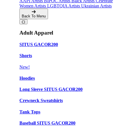
AAPI Artists
BIPOC Artists
Black Artists
Celebrate
Women Artists
LGBTQIA Artists
Ukrainian Artists
Back To Menu
Adult Apparel
SITUS GACOR200
Shorts
New!
Hoodies
Long Sleeve SITUS GACOR200
Crewneck Sweatshirts
Tank Tops
Baseball SITUS GACOR200