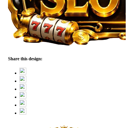
Share this design: