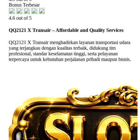
Bonus Terbesar
4.6 out of 5
QQ2121 X Transair – Affordable and Quality Services
QQ2121 X Transair menghadirkan layanan transportasi udara
yang terjangkau dengan kualitas terbaik, didukung tim
profesional, standar keselamatan tinggi, serta pelayanan
terpercaya untuk kebutuhan perjalanan pribadi maupun bisnis.