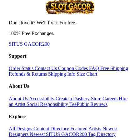
Don't love it? We'll fix it. For free.
100% Free Exchanges.
SITUS GACOR200
Support
Order Status
Contact Us
Coupon Codes
FAQ
Free Shipping
Refunds & Returns
Shipping Info
Size Chart
About Us
About Us
Accessibility
Create a Dashery Store
Careers
Hire
an Artist
Social Responsibility
TeePublic Reviews
Explore
All Designs
Content Directory
Featured Artists
Newest
Designers
Newest SITUS GACOR200
Tag Directory