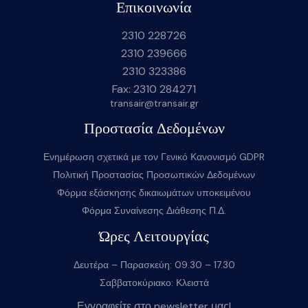
Επικοινωνία
2310 228726
2310 239666
2310 323386
Fax: 2310 284271
transair@transair.gr
Προστασία Δεδομένων
Ενημέρωση σχετικά με τον Γενικό Κανονισμό GDPR
Πολιτική Προστασίας Προσωπικών Δεδομένων
Φόρμα εξάσκησης δικαιωμάτων υποκειμένου
Φόρμα Συναίνεσης Διάθεσης Π.Δ.
Ώρες Λειτουργίας
Δευτέρα – Παρασκεύη: 09.30 – 17.30
Σαββατοκύριακο: Κλειστά
Εγγραφείτε στο newsletter μας!