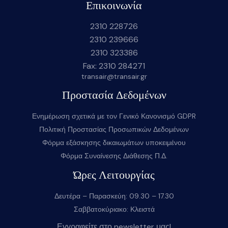
Επικοινωνία
2310 228726
2310 239666
2310 323386
Fax: 2310 284271
transair@transair.gr
Προστασία Δεδομένων
Ενημέρωση σχετικά με τον Γενικό Κανονισμό GDPR
Πολιτική Προστασίας Προσωπικών Δεδομένων
Φόρμα εξάσκησης δικαιωμάτων υποκειμένου
Φόρμα Συναίνεσης Διάθεσης Π.Δ.
Ώρες Λειτουργίας
Δευτέρα – Παρασκεύη: 09.30 – 17.30
Σαββατοκύριακο: Κλειστά
Εγγραφείτε στο newsletter μας!