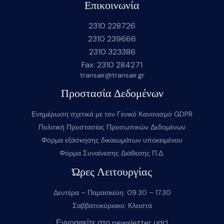
Επικοινωνία
2310 228726
2310 239666
2310 323386
Fax: 2310 284271
transair@transair.gr
Προστασία Δεδομένων
Ενημέρωση σχετικά με τον Γενικό Κανονισμό GDPR
Πολιτική Προστασίας Προσωπικών Δεδομένων
Φόρμα εξάσκησης δικαιωμάτων υποκειμένου
Φόρμα Συναίνεσης Διάθεσης Π.Δ.
Ώρες Λειτουργίας
Δευτέρα – Παρασκεύη: 09.30 – 17.30
Σαββατοκύριακο: Κλειστά
Εγγραφείτε στο newsletter μας!