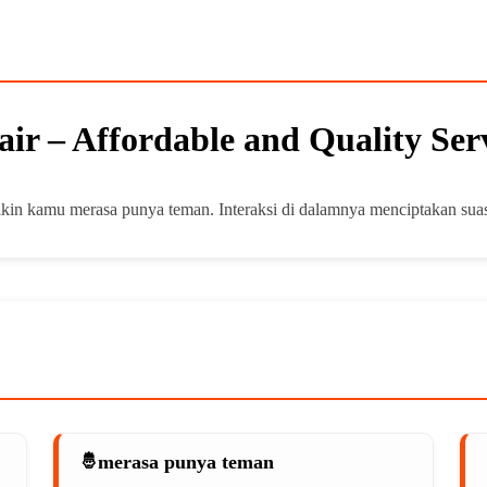
 – Affordable and Quality Serv
n kamu merasa punya teman. Interaksi di dalamnya menciptakan suasa
merasa punya teman