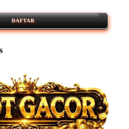
DAFTAR
s