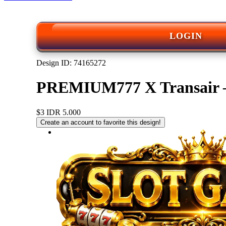
LOGIN
Design ID: 74165272
PREMIUM777 X Transair – 
$3
IDR 5.000
Create an account to favorite this design!