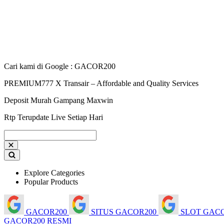
Cari kami di Google : GACOR200
PREMIUM777 X Transair – Affordable and Quality Services
Deposit Murah Gampang Maxwin
Rtp Terupdate Live Setiap Hari
Explore Categories
Popular Products
GACOR200
SITUS GACOR200
SLOT GAC
GACOR200 RESMI