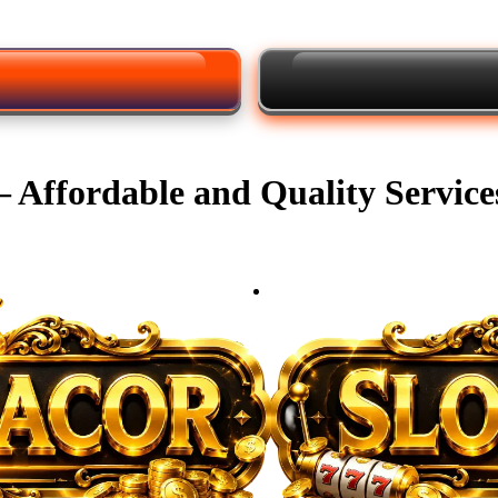
Affordable and Quality Service