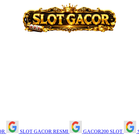
OR
SLOT GACOR RESMI
GACOR200 SLOT