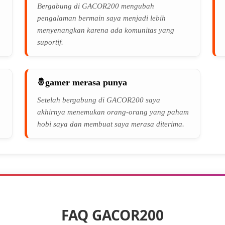
Bergabung di GACOR200 mengubah
pengalaman bermain saya menjadi lebih
menyenangkan karena ada komunitas yang
suportif.
gamer merasa punya
Setelah bergabung di GACOR200 saya
akhirnya menemukan orang-orang yang paham
hobi saya dan membuat saya merasa diterima.
FAQ GACOR200