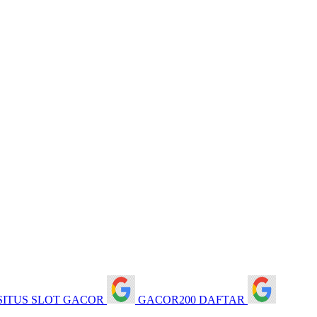
SITUS SLOT GACOR
GACOR200 DAFTAR