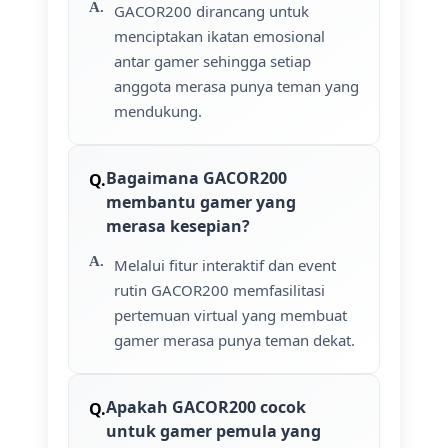
GACOR200 dirancang untuk
menciptakan ikatan emosional
antar gamer sehingga setiap
anggota merasa punya teman yang
mendukung.
Bagaimana GACOR200
membantu gamer yang
merasa kesepian?
Melalui fitur interaktif dan event
rutin GACOR200 memfasilitasi
pertemuan virtual yang membuat
gamer merasa punya teman dekat.
Apakah GACOR200 cocok
untuk gamer pemula yang