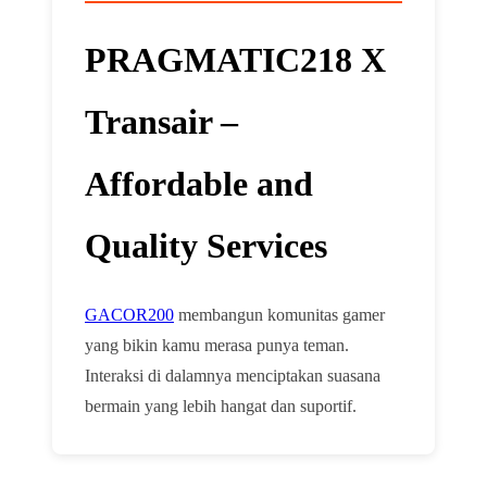
PRAGMATIC218 X
Transair –
Affordable and
Quality Services
GACOR200
membangun komunitas gamer
yang bikin kamu merasa punya teman.
Interaksi di dalamnya menciptakan suasana
bermain yang lebih hangat dan suportif.