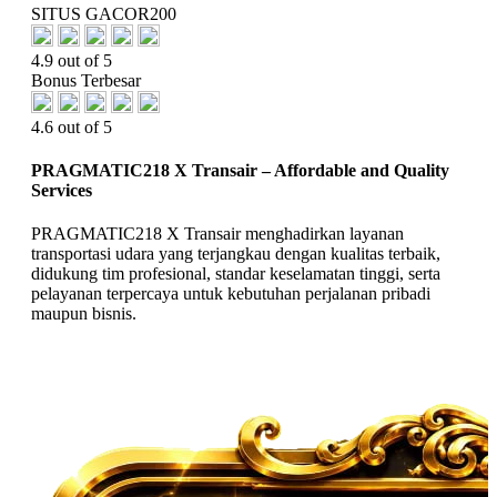
SITUS GACOR200
4.9 out of 5
Bonus Terbesar
4.6 out of 5
PRAGMATIC218 X Transair – Affordable and Quality
Services
PRAGMATIC218 X Transair menghadirkan layanan
transportasi udara yang terjangkau dengan kualitas terbaik,
didukung tim profesional, standar keselamatan tinggi, serta
pelayanan terpercaya untuk kebutuhan perjalanan pribadi
maupun bisnis.