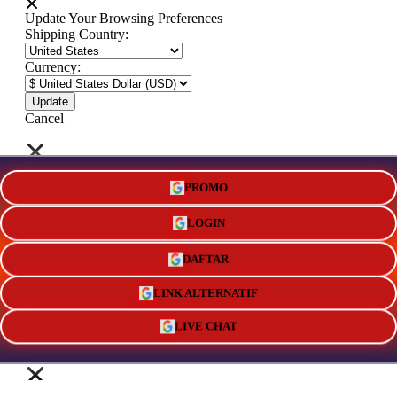
Update Your Browsing Preferences
Shipping Country:
Currency:
Cancel
PROMO
Katie:
5'10"
160
LOGIN
Select your person:
DAFTAR
Male
Female
Height
LINK ALTERNATIF
Short
Med
Tall
Weight
LIVE CHAT
Slim
Avg
Heavy
View Size Chart