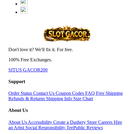
Don't love it? We'll fix it. For free.
100% Free Exchanges.
SITUS GACOR200
Support
Order Status
Contact Us
Coupon Codes
FAQ
Free Shipping
Refunds & Returns
Shipping Info
Size Chart
About Us
About Us
Accessibility
Create a Dashery Store
Careers
Hire
an Artist
Social Responsibility
TeePublic Reviews