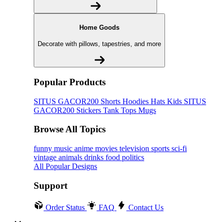
Home Goods
Decorate with pillows, tapestries, and more
Popular Products
SITUS GACOR200
Shorts
Hoodies
Hats
Kids SITUS
GACOR200
Stickers
Tank Tops
Mugs
Browse All Topics
funny
music
anime
movies
television
sports
sci-fi
vintage
animals
drinks
food
politics
All Popular Designs
Support
Order Status
FAQ
Contact Us