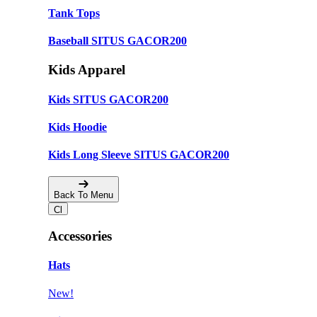
Tank Tops
Baseball SITUS GACOR200
Kids Apparel
Kids SITUS GACOR200
Kids Hoodie
Kids Long Sleeve SITUS GACOR200
Back To Menu
Accessories
Hats
New!