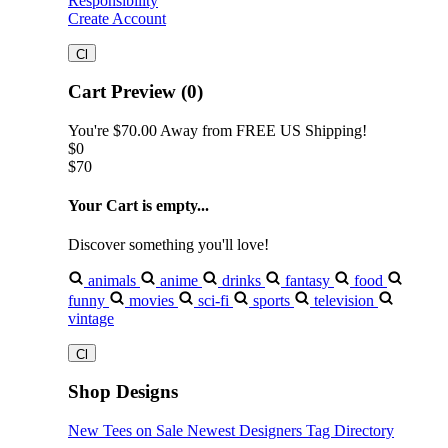
Responsibility
Create Account
Cart Preview (0)
You're
$70.00
Away from
FREE US Shipping!
$0
$70
Your Cart is empty...
Discover something you'll love!
animals
anime
drinks
fantasy
food
funny
movies
sci-fi
sports
television
vintage
Shop Designs
New Tees on Sale
Newest Designers
Tag Directory