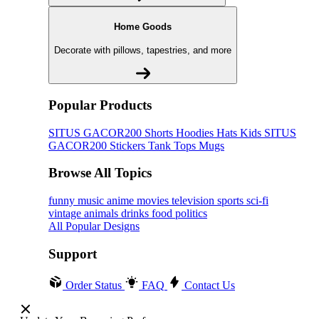
Home Goods
Decorate with pillows, tapestries, and more
Popular Products
SITUS GACOR200
Shorts
Hoodies
Hats
Kids SITUS
GACOR200
Stickers
Tank Tops
Mugs
Browse All Topics
funny
music
anime
movies
television
sports
sci-fi
vintage
animals
drinks
food
politics
All Popular Designs
Support
Order Status
FAQ
Contact Us