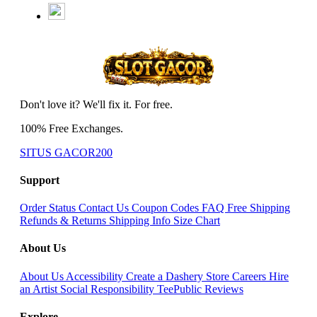
Don't love it? We'll fix it. For free.
100% Free Exchanges.
SITUS GACOR200
Support
Order Status
Contact Us
Coupon Codes
FAQ
Free Shipping
Refunds & Returns
Shipping Info
Size Chart
About Us
About Us
Accessibility
Create a Dashery Store
Careers
Hire
an Artist
Social Responsibility
TeePublic Reviews
Explore