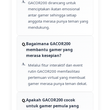
GACOR200 dirancang untuk
menciptakan ikatan emosional
antar gamer sehingga setiap
anggota merasa punya teman yang
mendukung.
Bagaimana GACOR200
membantu gamer yang
merasa kesepian?
Melalui fitur interaktif dan event
rutin GACOR200 memfasilitasi
pertemuan virtual yang membuat
gamer merasa punya teman dekat.
Apakah GACOR200 cocok
untuk gamer pemula yang