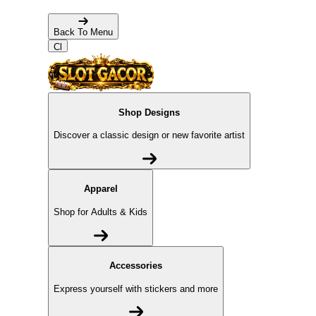
Back To Menu
Shop Designs
Discover a classic design or new favorite artist
Apparel
Shop for Adults & Kids
Accessories
Express yourself with stickers and more