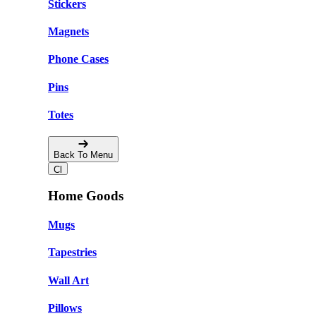
Stickers
Magnets
Phone Cases
Pins
Totes
Back To Menu
Home Goods
Mugs
Tapestries
Wall Art
Pillows