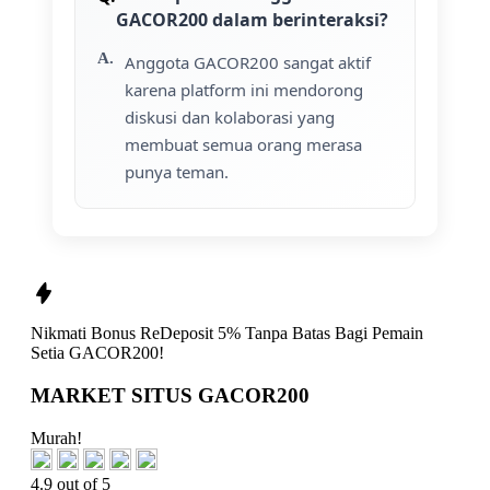
GACOR200 dalam berinteraksi?
Anggota GACOR200 sangat aktif
karena platform ini mendorong
diskusi dan kolaborasi yang
membuat semua orang merasa
punya teman.
Nikmati
Bonus ReDeposit 5% Tanpa Batas
Bagi Pemain
Setia
GACOR200!
MARKET SITUS GACOR200
Murah!
4.9 out of 5