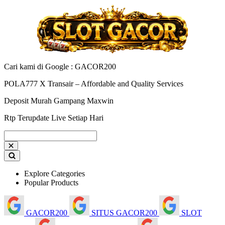
Cari kami di Google : GACOR200
POLA777 X Transair – Affordable and Quality Services
Deposit Murah Gampang Maxwin
Rtp Terupdate Live Setiap Hari
Explore Categories
Popular Products
GACOR200
SITUS GACOR200
SLOT