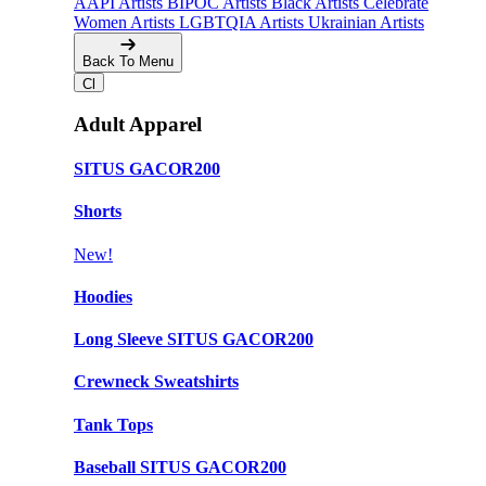
AAPI Artists
BIPOC Artists
Black Artists
Celebrate
Women Artists
LGBTQIA Artists
Ukrainian Artists
Back To Menu
Adult Apparel
SITUS GACOR200
Shorts
New!
Hoodies
Long Sleeve SITUS GACOR200
Crewneck Sweatshirts
Tank Tops
Baseball SITUS GACOR200