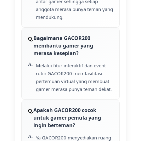
antar gamer sehingga setiap
anggota merasa punya teman yang
mendukung.
Bagaimana GACOR200
membantu gamer yang
merasa kesepian?
Melalui fitur interaktif dan event
rutin GACOR200 memfasilitasi
pertemuan virtual yang membuat
gamer merasa punya teman dekat.
Apakah GACOR200 cocok
untuk gamer pemula yang
ingin berteman?
Ya GACOR200 menyediakan ruang