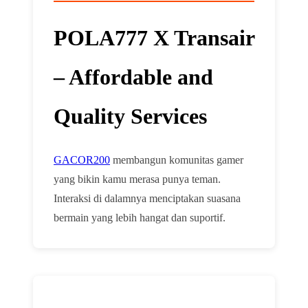
POLA777 X Transair
– Affordable and
Quality Services
GACOR200
membangun komunitas gamer
yang bikin kamu merasa punya teman.
Interaksi di dalamnya menciptakan suasana
bermain yang lebih hangat dan suportif.