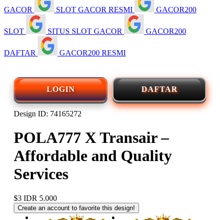
GACOR
SLOT GACOR RESMI
GACOR200
SLOT
SITUS SLOT GACOR
GACOR200
DAFTAR
GACOR200 RESMI
LOGIN
DAFTAR
Design ID: 74165272
POLA777 X Transair –
Affordable and Quality
Services
$3
IDR 5.000
Create an account to favorite this design!