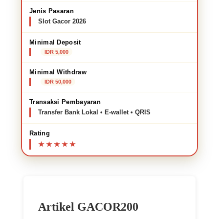
Jenis Pasaran
Slot Gacor 2026
Minimal Deposit
IDR 5,000
Minimal Withdraw
IDR 50,000
Transaksi Pembayaran
Transfer Bank Lokal • E-wallet • QRIS
Rating
Artikel GACOR200