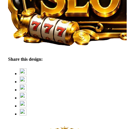
Share this design: