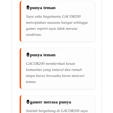
punya teman
Saya suka bagaimana GACOR200
menciptakan suasana hangat sehingga
gamer seperti saya tidak merasa
sendirian.
punya teman
GACOR200 memberikan kesan
komunitas yang natural dan ramah
tanpa harus berusaha keras mencari
teman.
gamer merasa punya
Setelah bergabung di GACOR200 saya