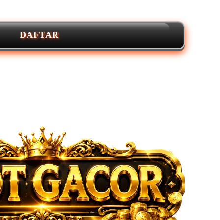
DAFTAR