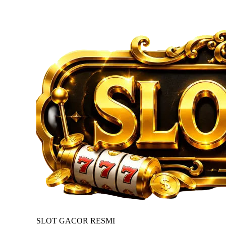
SLOT GACOR RESMI