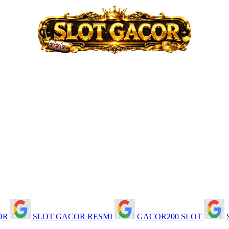
OR
SLOT GACOR RESMI
GACOR200 SLOT