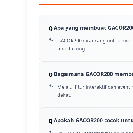
Apa yang membuat GACOR200 
GACOR200 dirancang untuk menci
mendukung.
Bagaimana GACOR200 memban
Melalui fitur interaktif dan ev
dekat.
Apakah GACOR200 cocok untu