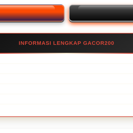
INFORMASI LENGKAP GACOR200