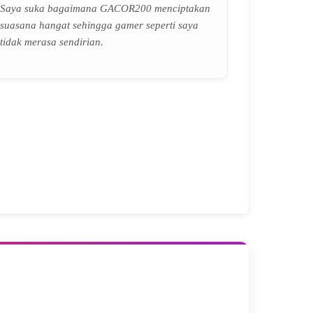
Saya suka bagaimana GACOR200 menciptakan
suasana hangat sehingga gamer seperti saya
tidak merasa sendirian.