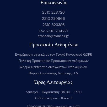
Επικοινωνία
2310 228726
2310 239666
2310 323386
Fax: 2310 284271
transair@transair.gr
Προστασία Δεδομένων
Ενημέρωση σχετικά με τον Γενικό Κανονισμό GDPR
Πολιτική Προστασίας Προσωπικών Δεδομένων
Φόρμα εξάσκησης δικαιωμάτων υποκειμένου
Φόρμα Συναίνεσης Διάθεσης Π.Δ.
Ώρες Λειτουργίας
Δευτέρα – Παρασκεύη: 09.30 – 17.30
Σαββατοκύριακο: Κλειστά
Εγγραφείτε στο newsletter μας!